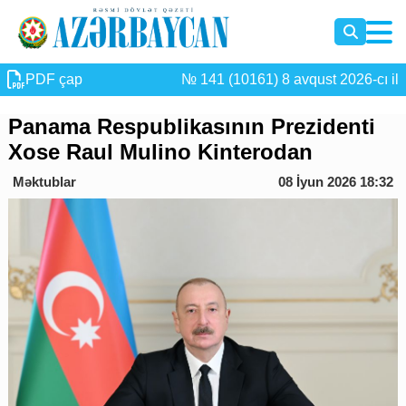
PDF çap
№ 141 (10161) 8 avqust 2026-cı il
Panama Respublikasının Prezidenti
Xose Raul Mulino Kinterodan
Məktublar
08 İyun 2026 18:32