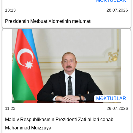
MƏKTUBLAR
13:13
28.07.2026
Prezidentin Mətbuat Xidmətinin məlumatı
MƏKTUBLAR
11:23
26.07.2026
Maldiv Respublikasının Prezidenti Zati-aliləri cənab
Məhəmməd Muizzuya