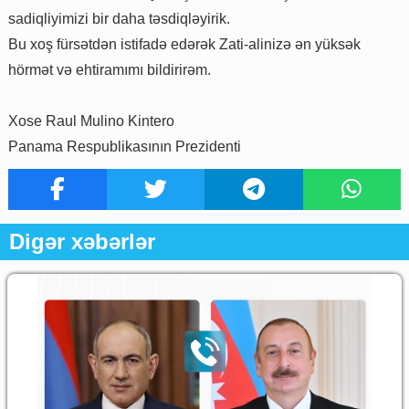
sadiqliyimizi bir daha təsdiqləyirik.
Bu xoş fürsətdən istifadə edərək Zati-alinizə ən yüksək
hörmət və ehtiramımı bildirirəm.
Xose Raul Mulino Kintero
Panama Respublikasının Prezidenti
Digər xəbərlər