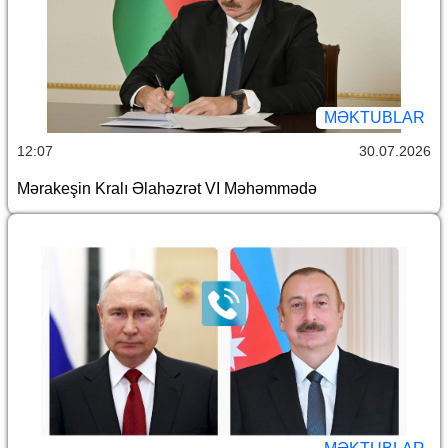
MƏKTUBLAR
12:07
30.07.2026
Mərakeşin Kralı Əlahəzrət VI Məhəmmədə