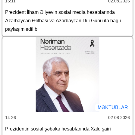
15:11
02.08.2026
Prezident İlham Əliyevin sosial media hesablarında
Azərbaycan Əlifbası və Azərbaycan Dili Günü ilə bağlı
paylaşım edilib
MƏKTUBLAR
14:26
02.08.2026
Prezidentin sosial şəbəkə hesablarında Xalq şairi