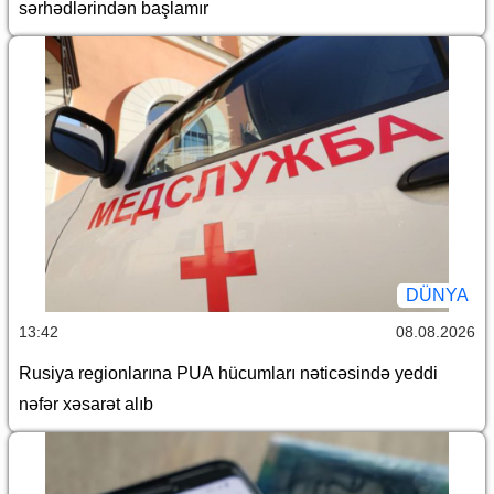
sərhədlərindən başlamır
DÜNYA
13:42
08.08.2026
Rusiya regionlarına PUA hücumları nəticəsində yeddi
nəfər xəsarət alıb