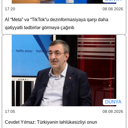
17:20
08.08.2026
Aİ “Meta” və “TikTok”u dezinformasiyaya qarşı daha
qətiyyətli tədbirlər görməyə çağırıb
DÜNYA
17:05
08.08.2026
Cevdet Yılmaz: Türkiyənin təhlükəsizliyi onun