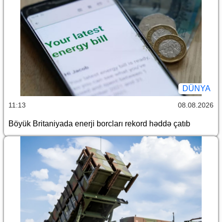
DÜNYA
11:13
08.08.2026
Böyük Britaniyada enerji borcları rekord həddə çatıb