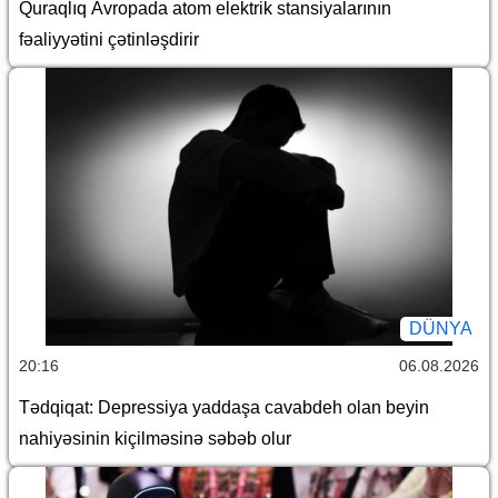
Quraqlıq Avropada atom elektrik stansiyalarının
fəaliyyətini çətinləşdirir
DÜNYA
20:16
06.08.2026
Tədqiqat: Depressiya yaddaşa cavabdeh olan beyin
nahiyəsinin kiçilməsinə səbəb olur