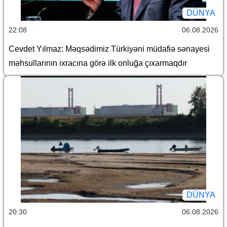
DÜNYA
22:08
06.08.2026
Cevdet Yılmaz: Məqsədimiz Türkiyəni müdafiə sənayesi
məhsullarının ixracına görə ilk onluğa çıxarmaqdır
DÜNYA
20:30
06.08.2026