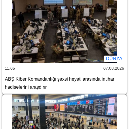
DÜNYA
11:05
07.08.2026
ABŞ Kiber Komandanlığı şəxsi heyəti arasında intihar
hadisələrini araşdırır