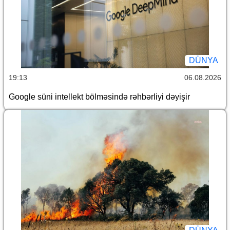
DÜNYA
19:13
06.08.2026
Google süni intellekt bölməsində rəhbərliyi dəyişir