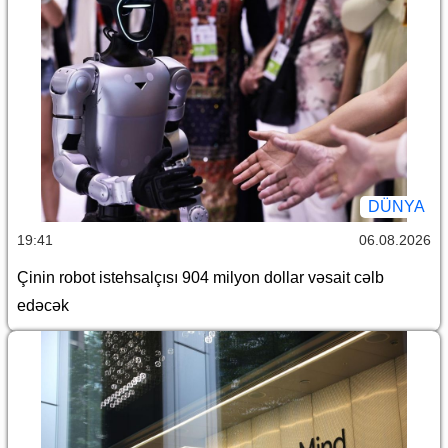
DÜNYA
19:41
06.08.2026
Çinin robot istehsalçısı 904 milyon dollar vəsait cəlb
edəcək