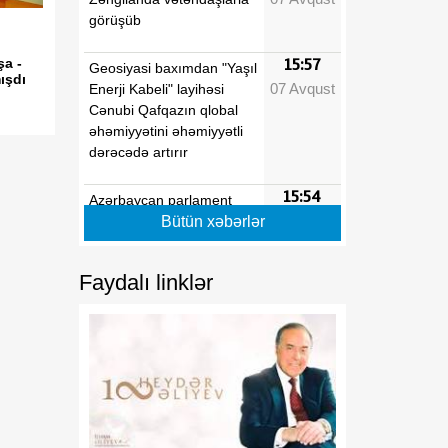
görüşüb
şa -
15:57
Geosiyasi baxımdan "Yaşıl
ışdı
07 Avqust
Enerji Kabeli" layihəsi
Cənubi Qafqazın qlobal
əhəmiyyətini əhəmiyyətli
dərəcədə artırır
15:54
Azərbaycan parlament
07 Avqust
diplomatiyası beynəlxalq
Bütün xəbərlər
əməkdaşlığın
genişlənməsinə töhfə verir
Faydalı linklər
15:40
Regionun siyasi tarixində
07 Avqust
mühüm dönüş nöqtəsi
15:24
Tarixi zəfərdən mütləq
07 Avqust
sülhə
15:05