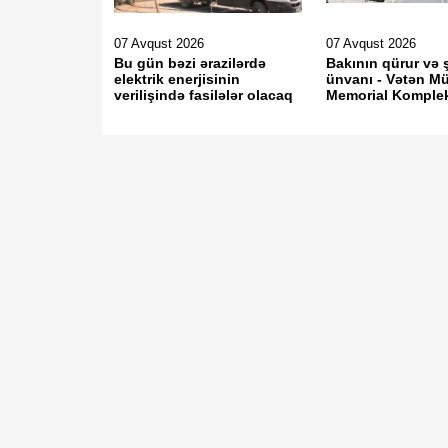
07 Avqust 2026
07 Avqust 2026
Bu gün bəzi ərazilərdə
Bakının qürur və 
elektrik enerjisinin
ünvanı - Vətən Mü
verilişində fasilələr olacaq
Memorial Komple