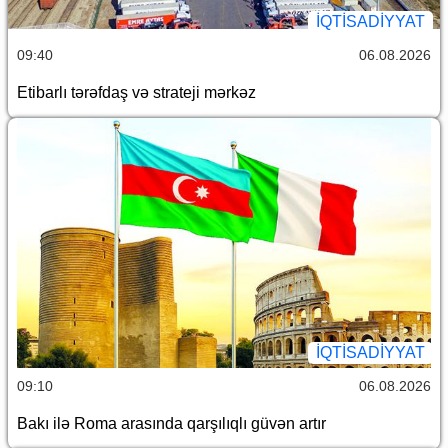
İQTİSADİYYAT
09:40
06.08.2026
Etibarlı tərəfdaş və strateji mərkəz
İQTİSADİYYAT
09:10
06.08.2026
Bakı ilə Roma arasında qarşılıqlı güvən artır