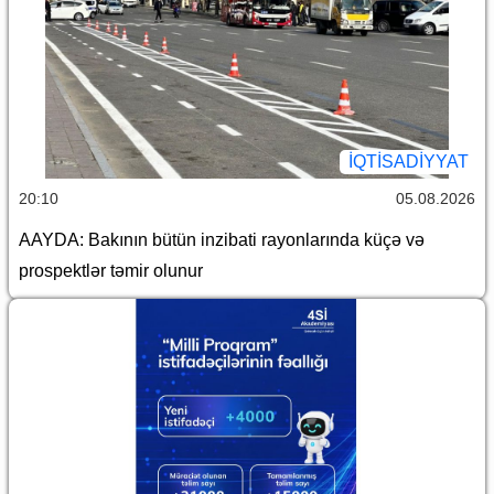
İQTİSADİYYAT
20:10
05.08.2026
AAYDA: Bakının bütün inzibati rayonlarında küçə və
prospektlər təmir olunur