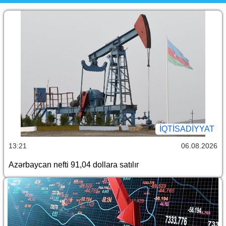
İQTİSADİYYAT
13:21
06.08.2026
Azərbaycan nefti 91,04 dollara satılır