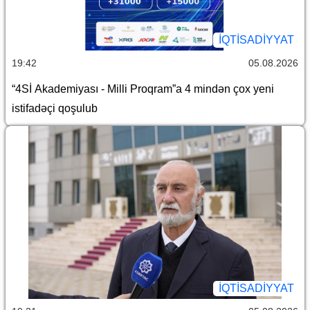
İQTİSADİYYAT
19:42
05.08.2026
“4Sİ Akademiyası - Milli Proqram”a 4 mindən çox yeni
istifadəçi qoşulub
İQTİSADİYYAT