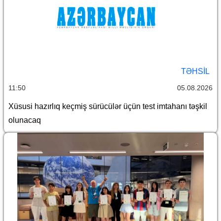
TƏHSIL
11:50
05.08.2026
Xüsusi hazırlıq keçmiş sürücülər üçün test imtahanı təşkil
olunacaq