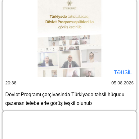
TƏHSIL
20:38
05.08.2026
Dövlət Proqramı çərçivəsində Türkiyədə təhsil hüququ
qazanan tələbələrlə görüş təşkil olunub