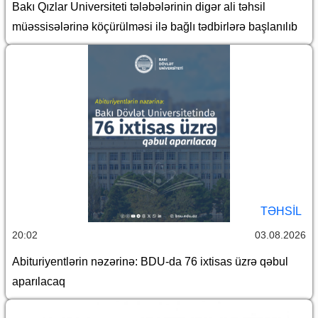
Bakı Qızlar Universiteti tələbələrinin digər ali təhsil
müəssisələrinə köçürülməsi ilə bağlı tədbirlərə başlanılıb
TƏHSIL
20:02
03.08.2026
Abituriyentlərin nəzərinə: BDU-da 76 ixtisas üzrə qəbul
aparılacaq