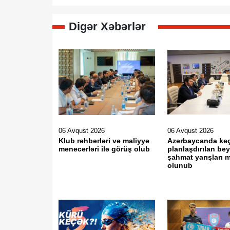
Digər Xəbərlər
06 Avqust 2026
06 Avqust 2026
Klub rəhbərləri və maliyyə
Azərbaycanda keç
menecerləri ilə görüş olub
planlaşdırılan be
şahmat yarışları 
olunub