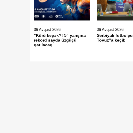
06 Avqust 2026
06 Avqust 2026
"Kürü keçək?! 5" yarışına
Serbiyalı futbolç
rekord sayda üzgüçü
Tovuz”a keçib
qatılacaq