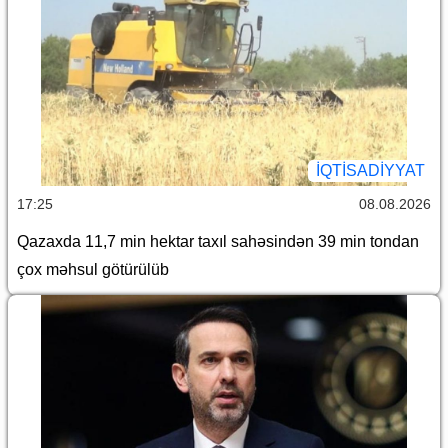
İQTİSADİYYAT
17:25
08.08.2026
Qazaxda 11,7 min hektar taxıl sahəsindən 39 min tondan
çox məhsul götürülüb