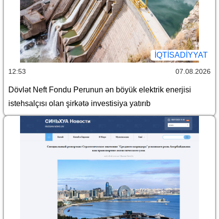
İQTİSADİYYAT
12:53
07.08.2026
Dövlət Neft Fondu Perunun ən böyük elektrik enerjisi
istehsalçısı olan şirkətə investisiya yatırıb