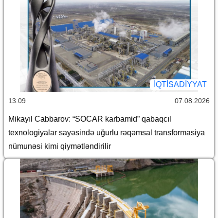
İQTİSADİYYAT
13:09
07.08.2026
Mikayıl Cabbarov: “SOCAR karbamid” qabaqcıl
texnologiyalar sayəsində uğurlu rəqəmsal transformasiya
nümunəsi kimi qiymətləndirilir