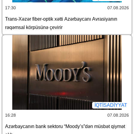
17:30
07.08.2026
Trans-Xəzər fiber-optik xətti Azərbaycanı Avrasiyanın
rəqəmsal körpüsünə çevirir
İQTİSADİYYAT
16:28
07.08.2026
Azərbaycanın bank sektoru “Moody’s”dən müsbət qiymət