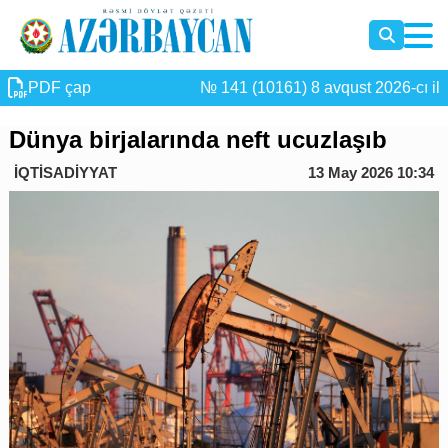
PDF çap
№ 141 (10161) 8 avqust 2026-cı il
Dünya birjalarında neft ucuzlaşıb
İQTİSADİYYAT
13 May 2026 10:34