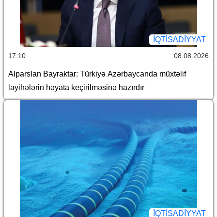
İQTİSADİYYAT
17:10
08.08.2026
Alparslan Bayraktar: Türkiyə Azərbaycanda müxtəlif
layihələrin həyata keçirilməsinə hazırdır
İQTİSADİYYAT