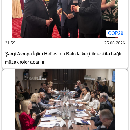
COP29
21:59
25.06.2026
Şərqi Avropa İqlim Həftəsinin Bakıda keçirilməsi ilə bağlı
müzakirələr aparılır