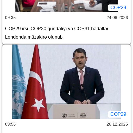
COP29
09:35
24.06.2026
COP29 irsi, COP30 gündəliyi və COP31 hədəfləri
Londonda müzakirə olunub
COP29
09:56
26.12.2025