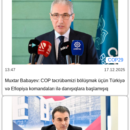
COP29
13:47
17.12.2025
Muxtar Babayev: COP təcrübəmizi bölüşmək üçün Türkiyə
və Efiopiya komandaları ilə danışıqlara başlamışıq