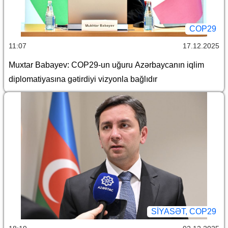
COP29
11:07
17.12.2025
Muxtar Babayev: COP29-un uğuru Azərbaycanın iqlim
diplomatiyasına gətirdiyi vizyonla bağlıdır
SİYASƏT, COP29