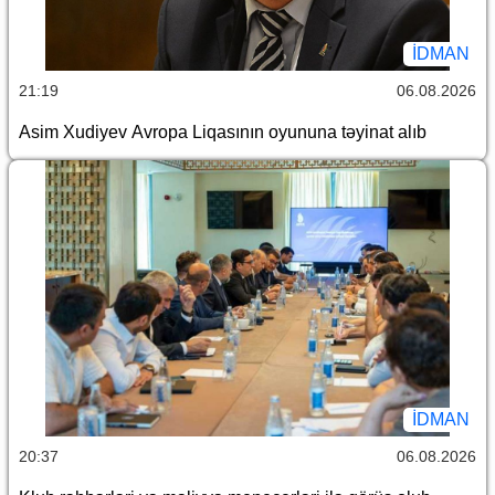
İDMAN
21:19
06.08.2026
Asim Xudiyev Avropa Liqasının oyununa təyinat alıb
İDMAN
20:37
06.08.2026