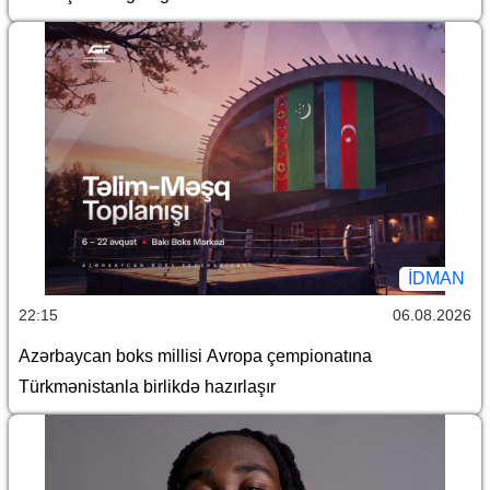
İDMAN
22:15
06.08.2026
Azərbaycan boks millisi Avropa çempionatına
Türkmənistanla birlikdə hazırlaşır