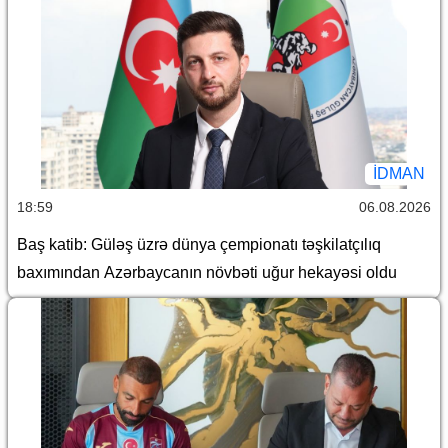
İDMAN
18:59
06.08.2026
Baş katib: Güləş üzrə dünya çempionatı təşkilatçılıq
baxımından Azərbaycanın növbəti uğur hekayəsi oldu