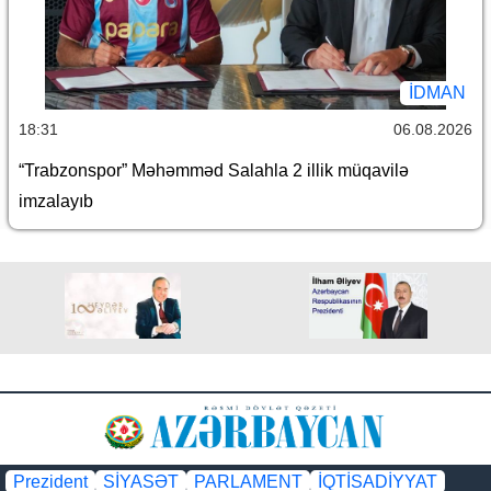
İDMAN
18:31
06.08.2026
“Trabzonspor” Məhəmməd Salahla 2 illik müqavilə
imzalayıb
Prezident
SİYASƏT
PARLAMENT
İQTİSADİYYAT