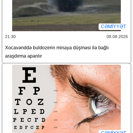
CƏMİYYƏT
21:30
08.08.2026
Xocavənddə buldozerin minaya düşməsi ilə bağlı
araşdırma aparılır