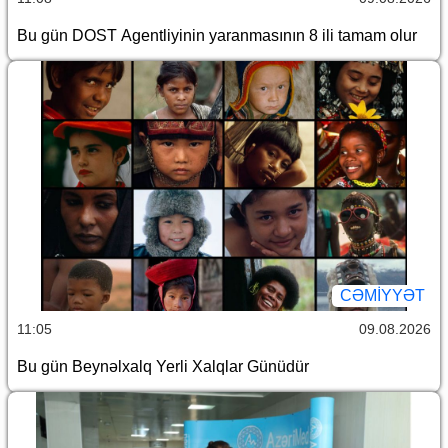
Bu gün DOST Agentliyinin yaranmasının 8 ili tamam olur
CƏMİYYƏT
11:05
09.08.2026
Bu gün Beynəlxalq Yerli Xalqlar Günüdür