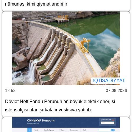
nümunəsi kimi qiymətləndirilir
İQTİSADİYYAT
12:53
07.08.2026
Dövlət Neft Fondu Perunun ən böyük elektrik enerjisi
istehsalçısı olan şirkətə investisiya yatırıb