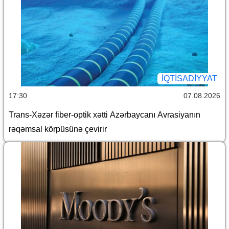
İQTİSADİYYAT
17:30
07.08.2026
Trans-Xəzər fiber-optik xətti Azərbaycanı Avrasiyanın
rəqəmsal körpüsünə çevirir