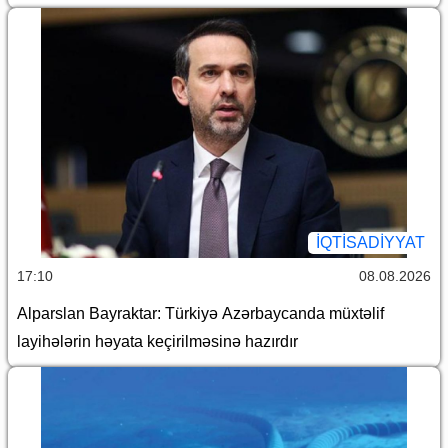
İQTİSADİYYAT
17:10
08.08.2026
Alparslan Bayraktar: Türkiyə Azərbaycanda müxtəlif
layihələrin həyata keçirilməsinə hazırdır