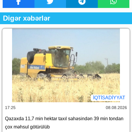
Digər xəbərlər
İQTİSADİYYAT
17:25
08.08.2026
Qazaxda 11,7 min hektar taxıl sahəsindən 39 min tondan
çox məhsul götürülüb