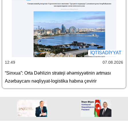
İQTİSADİYYAT
12:49
07.08.2026
“Sinxua”: Orta Dəhlizin strateji əhəmiyyətinin artması
Azərbaycanı nəqliyyat-logistika habına çevirir