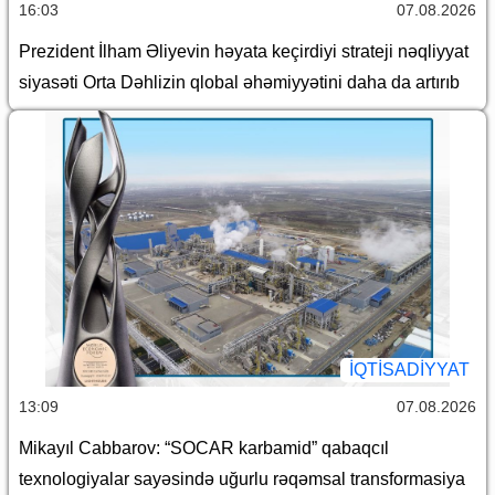
16:03
07.08.2026
Prezident İlham Əliyevin həyata keçirdiyi strateji nəqliyyat
siyasəti Orta Dəhlizin qlobal əhəmiyyətini daha da artırıb
İQTİSADİYYAT
13:09
07.08.2026
Mikayıl Cabbarov: “SOCAR karbamid” qabaqcıl
texnologiyalar sayəsində uğurlu rəqəmsal transformasiya