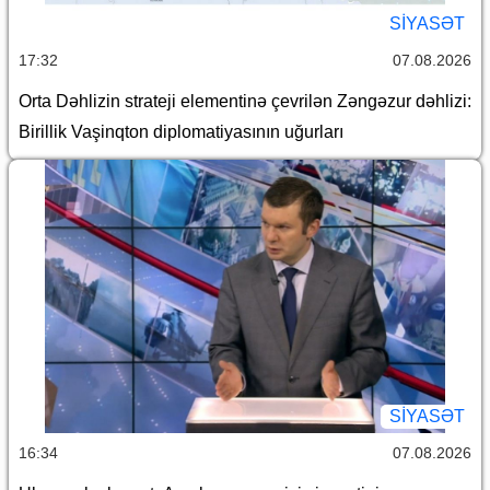
SİYASƏT
17:32
07.08.2026
Orta Dəhlizin strateji elementinə çevrilən Zəngəzur dəhlizi:
Birillik Vaşinqton diplomatiyasının uğurları
SİYASƏT
16:34
07.08.2026