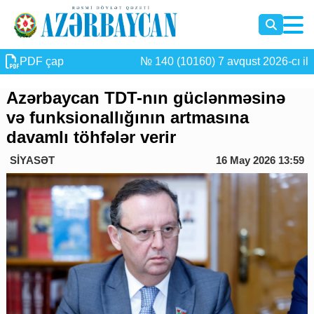
PDF çap
№ 140 (10160) 7 avqust 2026-cı il
Azərbaycan TDT-nın güclənməsinə
və funksionallığının artmasına
davamlı töhfələr verir
SİYASƏT
16 May 2026 13:59