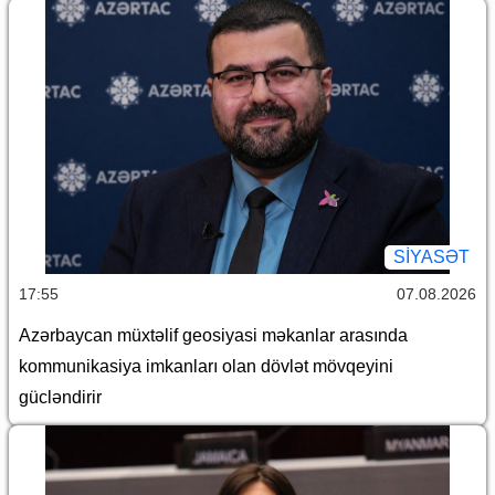
SİYASƏT
17:55
07.08.2026
Azərbaycan müxtəlif geosiyasi məkanlar arasında
kommunikasiya imkanları olan dövlət mövqeyini
gücləndirir