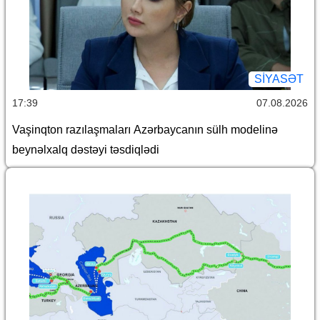
SİYASƏT
17:39
07.08.2026
Vaşinqton razılaşmaları Azərbaycanın sülh modelinə
beynəlxalq dəstəyi təsdiqlədi