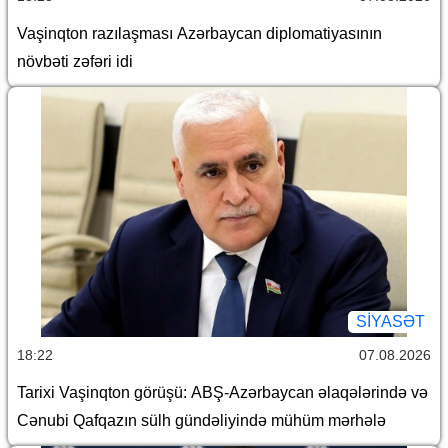
Vaşinqton razılaşması Azərbaycan diplomatiyasının
növbəti zəfəri idi
SİYASƏT
18:22
07.08.2026
Tarixi Vaşinqton görüşü: ABŞ-Azərbaycan əlaqələrində və
Cənubi Qafqazın sülh gündəliyində mühüm mərhələ