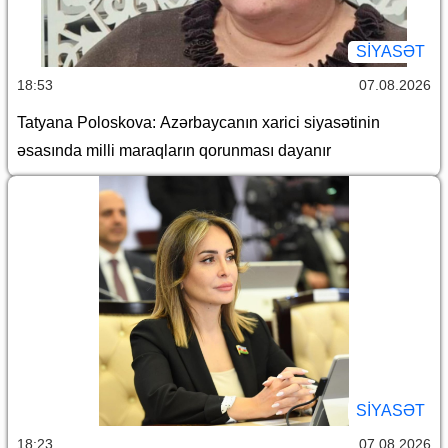
SİYASƏT
18:53
07.08.2026
Tatyana Poloskova: Azərbaycanın xarici siyasətinin
əsasında milli maraqların qorunması dayanır
SİYASƏT
18:23
07.08.2026