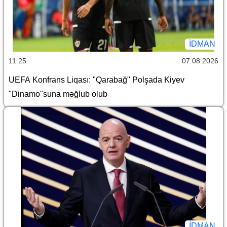
İDMAN
11:25
07.08.2026
UEFA Konfrans Liqası: "Qarabağ" Polşada Kiyev
"Dinamo"suna məğlub olub
İDMAN