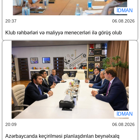
İDMAN
20:37
06.08.2026
Klub rəhbərləri və maliyyə menecerləri ilə görüş olub
İDMAN
20:09
06.08.2026
Azərbaycanda keçirilməsi planlaşdırılan beynəlxalq