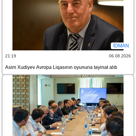
İDMAN
21:19
06.08.2026
Asim Xudiyev Avropa Liqasının oyununa təyinat alıb