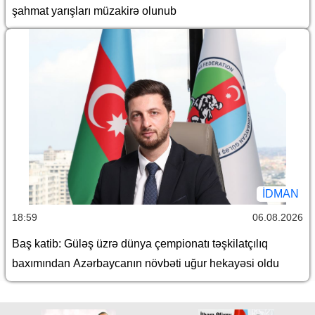
şahmat yarışları müzakirə olunub
İDMAN
18:59
06.08.2026
Baş katib: Güləş üzrə dünya çempionatı təşkilatçılıq
baxımından Azərbaycanın növbəti uğur hekayəsi oldu