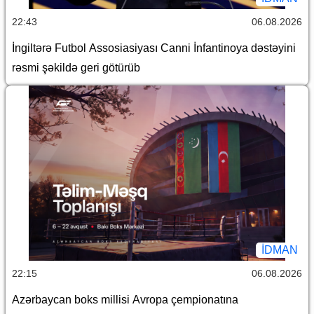
22:43
06.08.2026
İngiltərə Futbol Assosiasiyası Canni İnfantinoya dəstəyini
rəsmi şəkildə geri götürüb
İDMAN
22:15
06.08.2026
Azərbaycan boks millisi Avropa çempionatına