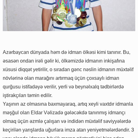
Azərbaycan dünyada həm də idman ölkəsi kimi tanınır. Bu,
əsasən ondan irəli gəlir ki, ölkəmizdə idmanın inkişafına
xüsusi diqqət yetirilir, o sıradan gənc nəslin idmanın müxtəlif
növlərinə olan marağını artırmaq üçün çoxsaylı idman
qurğusu istifadəyə verilir, yerli və beynəlxalq tədbirlərdə
iştirakçıları təmin edilir.
Yaşının az olmasına baxmayaraq, artıq xeyli vaxtdır idmanla
məşğul olan Eldar Vəlizadə gələcəkdə tanınmış idmançı
olmaq üçün əzmlə çalışan və indidən müxtəlif səviyyələrdə
keçirilən yarışlarda uğurlara imza atan yeniyetmələrdəndir. 3