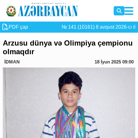
PDF çap
№ 141 (10161) 8 avqust 2026-cı il
Arzusu dünya və Olimpiya çempionu
olmaqdır
İDMAN
18 İyun 2025 09:00