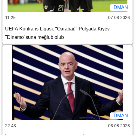
İDMAN
11:25
07.08.2026
UEFA Konfrans Liqası: "Qarabağ" Polşada Kiyev
"Dinamo"suna məğlub olub
İDMAN
22:43
06.08.2026