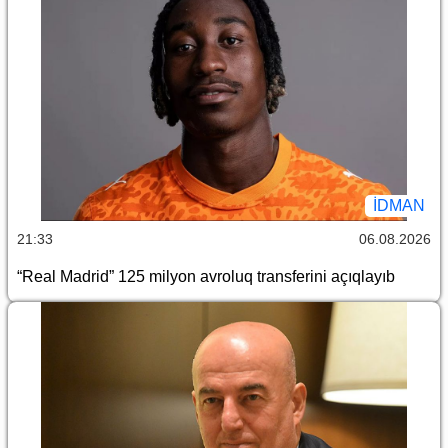
İDMAN
21:33
06.08.2026
“Real Madrid” 125 milyon avroluq transferini açıqlayıb