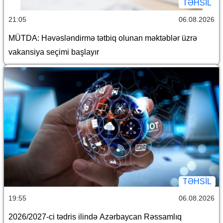
TƏHSIL
21:05
06.08.2026
MÜTDA: Həvəsləndirmə tətbiq olunan məktəblər üzrə
vakansiya seçimi başlayır
TƏHSIL
19:55
06.08.2026
2026/2027-ci tədris ilində Azərbaycan Rəssamlıq