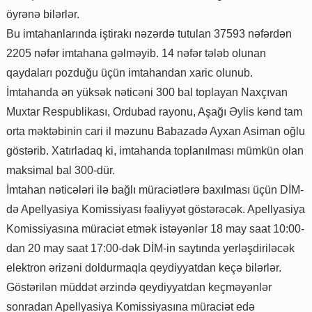
öyrənə bilərlər.
Bu imtahanlarında iştirakı nəzərdə tutulan 37593 nəfərdən
2205 nəfər imtahana gəlməyib. 14 nəfər tələb olunan
qaydaları pozduğu üçün imtahandan xaric olunub.
İmtahanda ən yüksək nəticəni 300 bal toplayan Naxçıvan
Muxtar Respublikası, Ordubad rayonu, Aşağı Əylis kənd tam
orta məktəbinin cari il məzunu Babazadə Ayxan Asiman oğlu
göstərib. Xatırladaq ki, imtahanda toplanılması mümkün olan
maksimal bal 300-dür.
İmtahan nəticələri ilə bağlı müraciətlərə baxılması üçün DİM-
də Apellyasiya Komissiyası fəaliyyət göstərəcək. Apellyasiya
Komissiyasına müraciət etmək istəyənlər 18 may saat 10:00-
dan 20 may saat 17:00-dək DİM-in saytında yerləşdiriləcək
elektron ərizəni doldurmaqla qeydiyyatdan keçə bilərlər.
Göstərilən müddət ərzində qeydiyyatdan keçməyənlər
sonradan Apellyasiya Komissiyasına müraciət edə