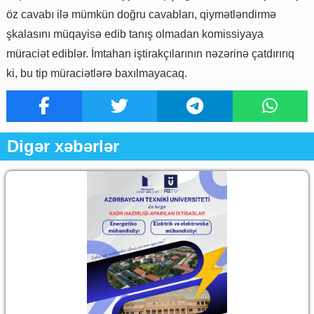
öz cavabı ilə mümkün doğru cavabları, qiymətləndirmə
şkalasını müqayisə edib tanış olmadan komissiyaya
müraciət ediblər. İmtahan iştirakçılarının nəzərinə çatdırırıq
ki, bu tip müraciətlərə baxılmayacaq.
Digər xəbərlər