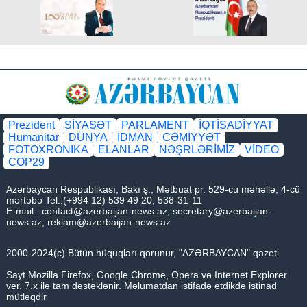
Prezident
SİYASƏT
PARLAMENT
İQTİSADİYYAT
Humanitar
DÜNYA
İDMAN
CƏMİYYƏT
FOTOXRONIKA
ELANLAR
NƏŞRLƏRİMİZ
VİDEO
COP29
Azərbaycan Respublikası, Bakı ş., Mətbuat pr. 529-cu məhəllə, 4-cü
mərtəbə Tel.:(+994 12) 539 49 20, 538-31-11
E-mail.:
contact@azerbaijan-news.az
;
secretary@azerbaijan-
news.az
,
reklam@azerbaijan-news.az
2000-2024(c) Bütün hüquqları qorunur, "AZƏRBAYCAN" qəzeti
Sayt Mozilla Firefox, Google Chrome, Opera və Internet Explorer
ver. 7.x ilə tam dəstəklənir. Məlumatdan istifadə etdikdə istinad
mütləqdir