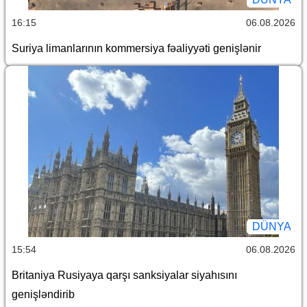
16:15
06.08.2026
Suriya limanlarının kommersiya fəaliyyəti genişlənir
DÜNYA
15:54
06.08.2026
Britaniya Rusiyaya qarşı sanksiyalar siyahısını
genişləndirib