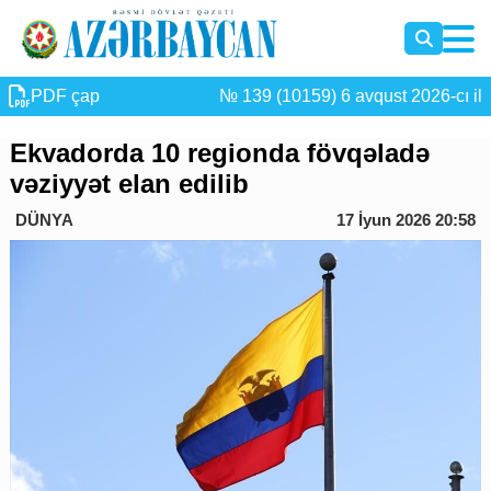
PDF çap
№ 139 (10159) 6 avqust 2026-cı il
Ekvadorda 10 regionda fövqəladə
vəziyyət elan edilib
DÜNYA
17 İyun 2026 20:58