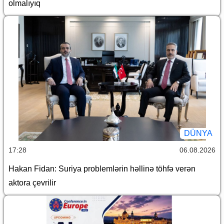
olmalıyıq
DÜNYA
17:28
06.08.2026
Hakan Fidan: Suriya problemlərin həllinə töhfə verən
aktora çevrilir