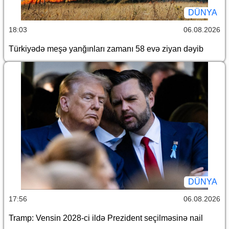
DÜNYA
18:03
06.08.2026
Türkiyədə meşə yanğınları zamanı 58 evə ziyan dəyib
DÜNYA
17:56
06.08.2026
Tramp: Vensin 2028-ci ildə Prezident seçilməsinə nail