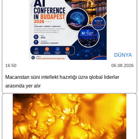
DÜNYA
16:50
06.08.2026
Macarıstan süni intellekt hazırlığı üzrə qlobal liderlər
arasında yer alır