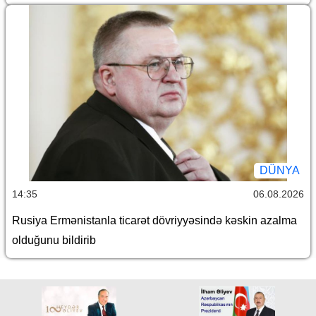
DÜNYA
14:35
06.08.2026
Rusiya Ermənistanla ticarət dövriyyəsində kəskin azalma
olduğunu bildirib