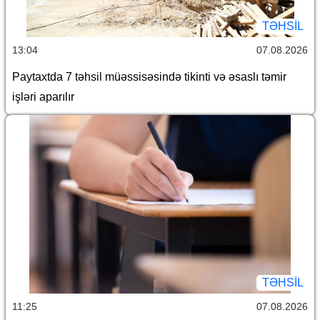
TƏHSIL
13:04
07.08.2026
Paytaxtda 7 təhsil müəssisəsində tikinti və əsaslı təmir
işləri aparılır
TƏHSIL
11:25
07.08.2026