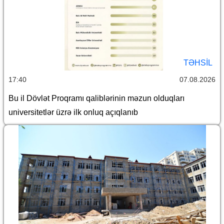
TƏHSIL
17:40
07.08.2026
Bu il Dövlət Proqramı qaliblərinin məzun olduqları
universitetlər üzrə ilk onluq açıqlanıb