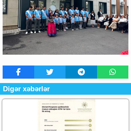
Digər xəbərlər