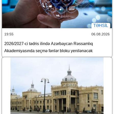
TƏHSIL
19:55
06.08.2026
2026/2027-ci tədris ilində Azərbaycan Rəssamlıq
Akademiyasında seçmə fənlər bloku yenilənəcək