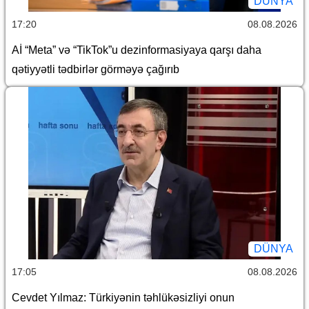
DÜNYA
17:20
08.08.2026
Aİ “Meta” və “TikTok”u dezinformasiyaya qarşı daha
qətiyyətli tədbirlər görməyə çağırıb
DÜNYA
17:05
08.08.2026
Cevdet Yılmaz: Türkiyənin təhlükəsizliyi onun