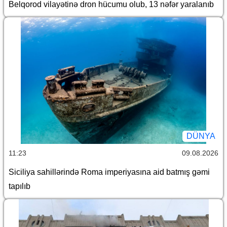
Belqorod vilayətinə dron hücumu olub, 13 nəfər yaralanıb
DÜNYA
11:23
09.08.2026
Siciliya sahillərində Roma imperiyasına aid batmış gəmi
tapılıb