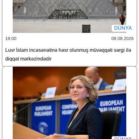
DÜNYA
18:00
08.08.2026
Luvr İslam incəsənətinə həsr olunmuş müvəqqəti sərgi ilə
diqqət mərkəzindədir