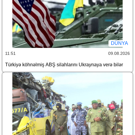
DÜNYA
11:51
09.08.2026
Türkiyə köhnəlmiş ABŞ silahlarını Ukraynaya verə bilər