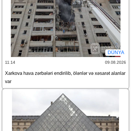
DÜNYA
11:14
09.08.2026
Xarkova hava zərbələri endirilib, ölənlər və xəsarət alanlar
var