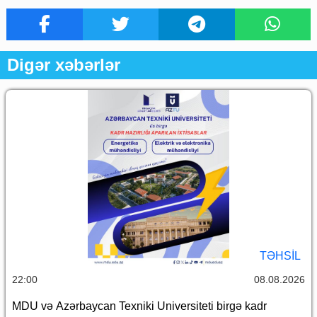
Digər xəbərlər
TƏHSIL
22:00
08.08.2026
MDU və Azərbaycan Texniki Universiteti birgə kadr