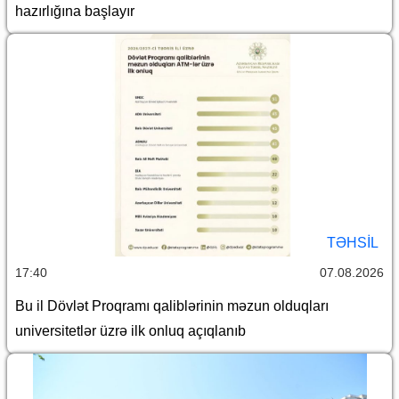
hazırlığına başlayır
TƏHSIL
17:40
07.08.2026
Bu il Dövlət Proqramı qaliblərinin məzun olduqları
universitetlər üzrə ilk onluq açıqlanıb