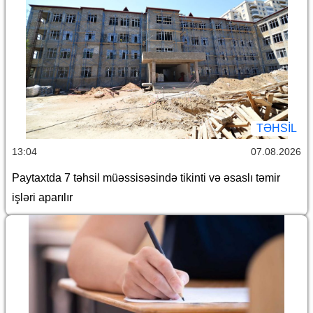
TƏHSIL
13:04
07.08.2026
Paytaxtda 7 təhsil müəssisəsində tikinti və əsaslı təmir
işləri aparılır