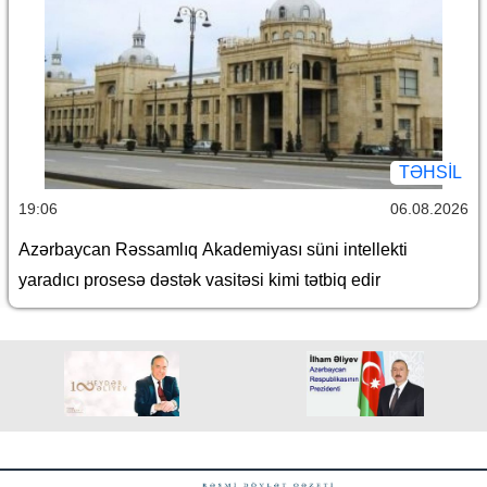
TƏHSIL
19:06
06.08.2026
Azərbaycan Rəssamlıq Akademiyası süni intellekti
yaradıcı prosesə dəstək vasitəsi kimi tətbiq edir