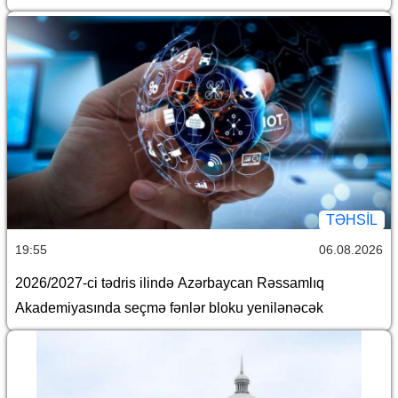
TƏHSIL
19:55
06.08.2026
2026/2027-ci tədris ilində Azərbaycan Rəssamlıq
Akademiyasında seçmə fənlər bloku yenilənəcək