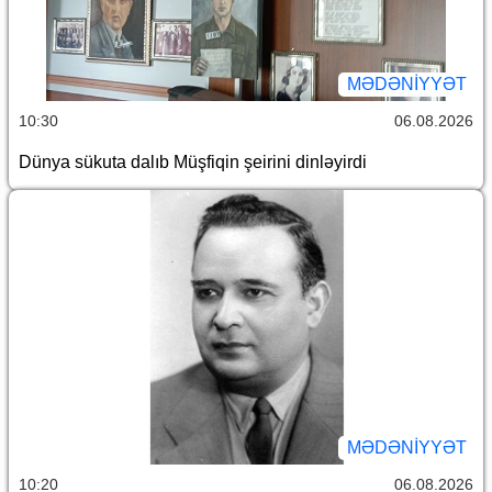
MƏDƏNIYYƏT
10:30
06.08.2026
Dünya sükuta dalıb Müşfiqin şeirini dinləyirdi
MƏDƏNIYYƏT
10:20
06.08.2026