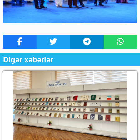
Digər xəbərlər