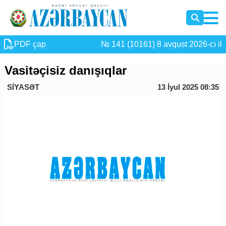
PDF çap
№ 141 (10161) 8 avqust 2026-cı il
Vasitəçisiz danışıqlar
SİYASƏT
13 İyul 2025 08:35