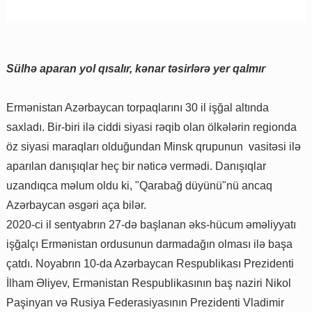
Sülhə aparan yol qısalır, kənar təsirlərə yer qalmır
Ermənistan Azərbaycan torpaqlarını 30 il işğal altında
saxladı. Bir-biri ilə ciddi siyasi rəqib olan ölkələrin regionda
öz siyasi maraqları olduğundan Minsk qrupunun vasitəsi ilə
aparılan danışıqlar heç bir nəticə vermədi. Danışıqlar
uzandıqca məlum oldu ki, "Qarabağ düyünü"nü ancaq
Azərbaycan əsgəri aça bilər.
2020-ci il sentyabrın 27-də başlanan əks-hücum əməliyyatı
işğalçı Ermənistan ordusunun darmadağın olması ilə başa
çatdı. Noyabrın 10-da Azərbaycan Respublikası Prezidenti
İlham Əliyev, Ermənistan Respublikasının baş naziri Nikol
Paşinyan və Rusiya Federasiyasının Prezidenti Vladimir