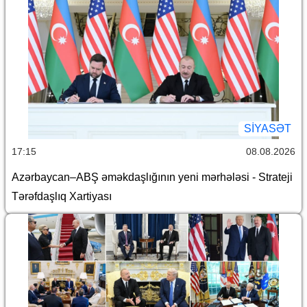
SİYASƏT
17:15
08.08.2026
Azərbaycan–ABŞ əməkdaşlığının yeni mərhələsi - Strateji
Tərəfdaşlıq Xartiyası