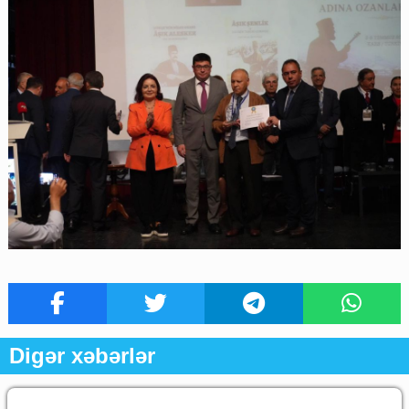
Digər xəbərlər