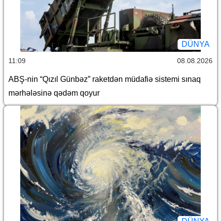
DÜNYA
11:09
08.08.2026
ABŞ-nin “Qızıl Günbəz” raketdən müdafiə sistemi sınaq
mərhələsinə qədəm qoyur