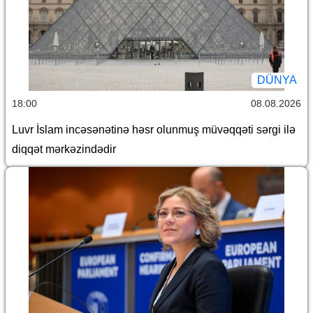
DÜNYA
18:00
08.08.2026
Luvr İslam incəsənətinə həsr olunmuş müvəqqəti sərgi ilə
diqqət mərkəzindədir