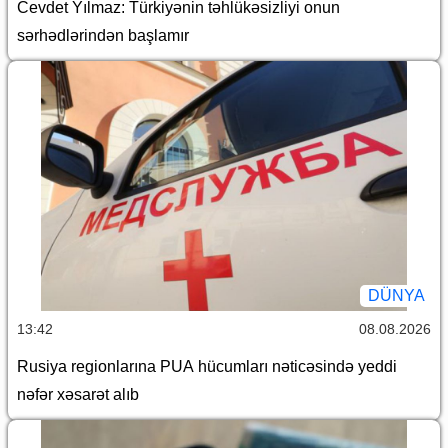
Cevdet Yılmaz: Türkiyənin təhlükəsizliyi onun
sərhədlərindən başlamır
DÜNYA
13:42
08.08.2026
Rusiya regionlarına PUA hücumları nəticəsində yeddi
nəfər xəsarət alıb