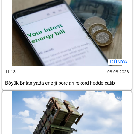
DÜNYA
11:13
08.08.2026
Böyük Britaniyada enerji borcları rekord həddə çatıb