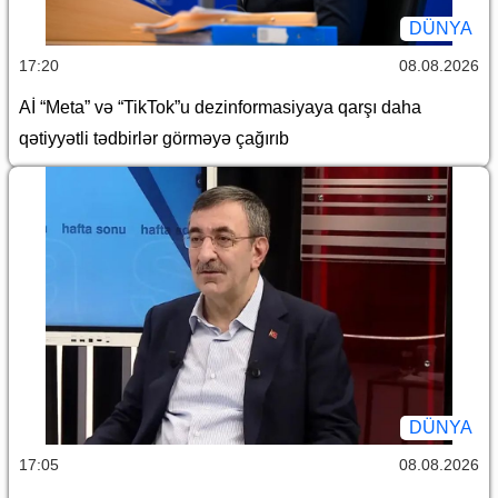
DÜNYA
17:20
08.08.2026
Aİ “Meta” və “TikTok”u dezinformasiyaya qarşı daha
qətiyyətli tədbirlər görməyə çağırıb
DÜNYA
17:05
08.08.2026