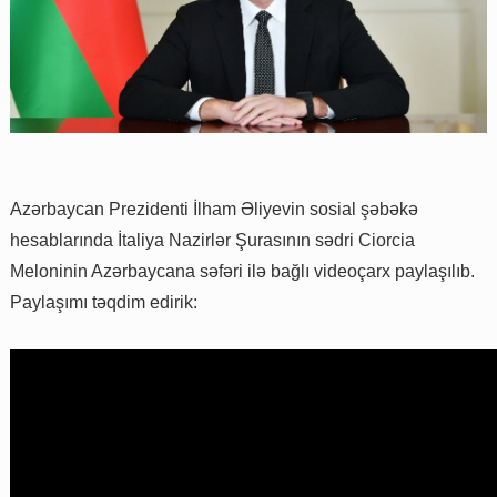
Azərbaycan Prezidenti İlham Əliyevin sosial şəbəkə
hesablarında İtaliya Nazirlər Şurasının sədri Ciorcia
Meloninin Azərbaycana səfəri ilə bağlı videoçarx paylaşılıb.
Paylaşımı təqdim edirik: