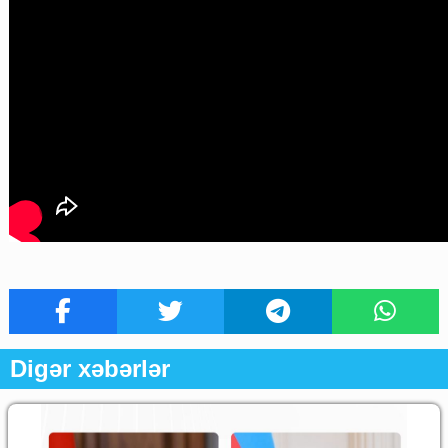
Digər xəbərlər