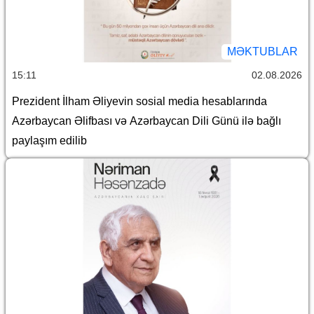
MƏKTUBLAR
15:11
02.08.2026
Prezident İlham Əliyevin sosial media hesablarında
Azərbaycan Əlifbası və Azərbaycan Dili Günü ilə bağlı
paylaşım edilib