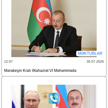
MƏKTUBLAR
12:07
30.07.2026
Mərakeşin Kralı Əlahəzrət VI Məhəmmədə