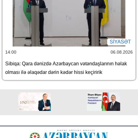
SİYASƏT
14:00
06.08.2026
Sibiqa: Qara dənizdə Azərbaycan vətəndaşlarının həlak
olması ilə əlaqədar dərin kədər hissi keçiririk