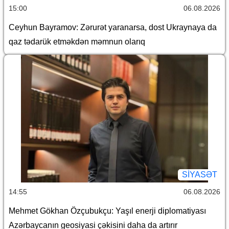
15:00
06.08.2026
Ceyhun Bayramov: Zərurət yaranarsa, dost Ukraynaya da
qaz tədarük etməkdən məmnun olarıq
SİYASƏT
14:55
06.08.2026
Mehmet Gökhan Özçubukçu: Yaşıl enerji diplomatiyası
Azərbaycanın geosiyasi çəkisini daha da artırır