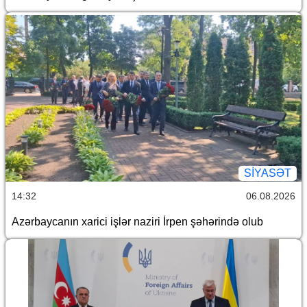
SİYASƏT
14:32
06.08.2026
Azərbaycanın xarici işlər naziri İrpen şəhərində olub