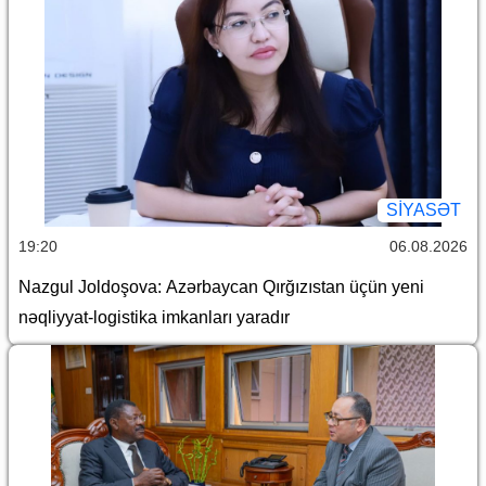
SİYASƏT
19:20
06.08.2026
Nazgul Joldoşova: Azərbaycan Qırğızıstan üçün yeni
nəqliyyat-logistika imkanları yaradır