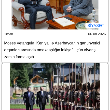
SİYASƏT
18:38
06.08.2026
Moses Vetangula: Keniya ilə Azərbaycanın qanunverici
orqanları arasında əməkdaşlığın inkişafı üçün əlverişli
zəmin formalaşıb