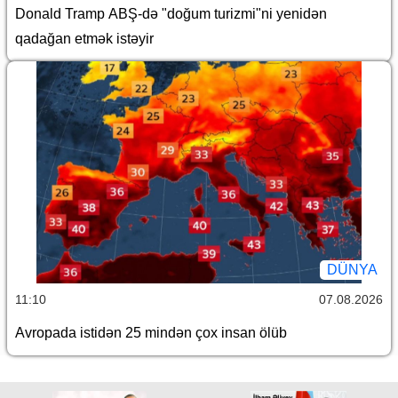
Donald Tramp ABŞ-də "doğum turizmi"ni yenidən
qadağan etmək istəyir
DÜNYA
11:10
07.08.2026
Avropada istidən 25 mindən çox insan ölüb