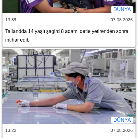
DÜNYA
13:39
07.08.2026
Tailandda 14 yaşlı şagird 8 adamı qətlə yetirəndən sonra
intihar edib
DÜNYA
13:22
07.08.2026