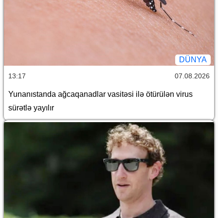
DÜNYA
13:17
07.08.2026
Yunanıstanda ağcaqanadlar vasitəsi ilə ötürülən virus
sürətlə yayılır