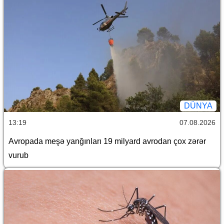
DÜNYA
13:19
07.08.2026
Avropada meşə yanğınları 19 milyard avrodan çox zərər
vurub