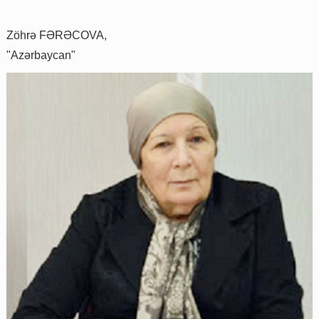
Zöhrə FƏRƏCOVA,
"Azərbaycan"