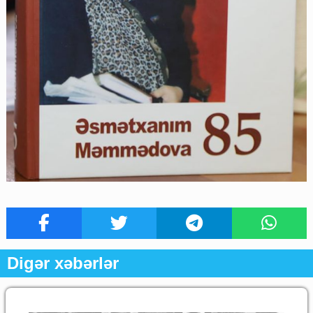
Digər xəbərlər