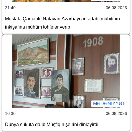
21:40
06.08.2026
Mustafa Çəmənli: Natəvan Azərbaycan ədəbi mühitinin
inkişafına mühüm töhfələr verib
MƏDƏNIYYƏT
10:30
06.08.2026
Dünya sükuta dalıb Müşfiqin şeirini dinləyirdi