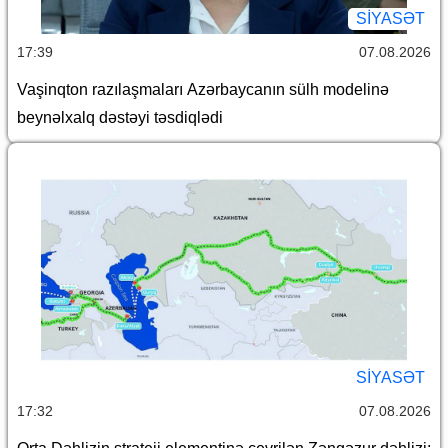
SİYASƏT
17:39
07.08.2026
Vaşinqton razılaşmaları Azərbaycanın sülh modelinə
beynəlxalq dəstəyi təsdiqlədi
SİYASƏT
17:32
07.08.2026