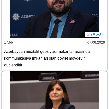
SİYASƏT
17:55
07.08.2026
Azərbaycan müxtəlif geosiyasi məkanlar arasında
kommunikasiya imkanları olan dövlət mövqeyini
gücləndirir