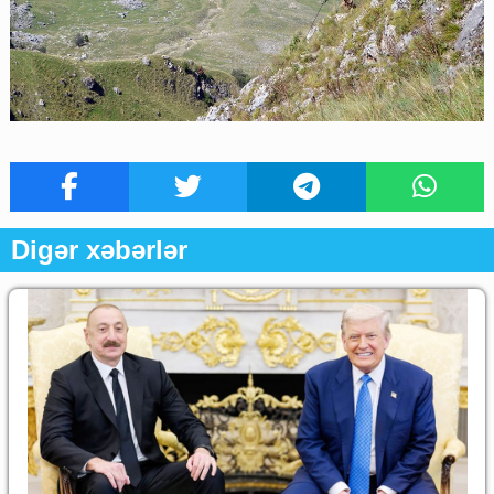
Digər xəbərlər