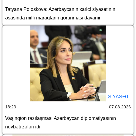
Tatyana Poloskova: Azərbaycanın xarici siyasətinin
əsasında milli maraqların qorunması dayanır
SİYASƏT
18:23
07.08.2026
Vaşinqton razılaşması Azərbaycan diplomatiyasının
növbəti zəfəri idi