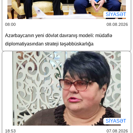
SİYASƏT
08:00
08.08.2026
Azərbaycanın yeni dövlət davranış modeli: müdafiə
diplomatiyasından strateji təşəbbüskarlığa
SİYASƏT
18:53
07.08.2026