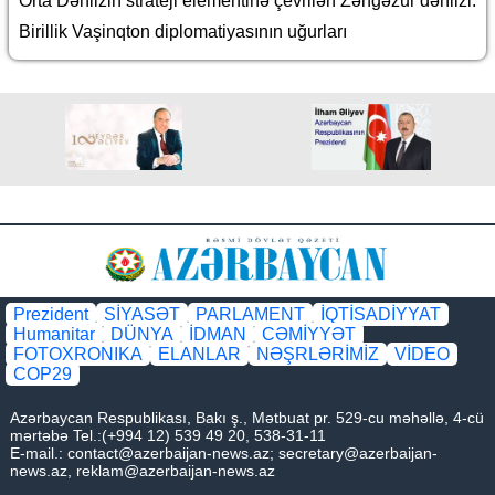
Orta Dəhlizin strateji elementinə çevrilən Zəngəzur dəhlizi:
Birillik Vaşinqton diplomatiyasının uğurları
Prezident
SİYASƏT
PARLAMENT
İQTİSADİYYAT
Humanitar
DÜNYA
İDMAN
CƏMİYYƏT
FOTOXRONIKA
ELANLAR
NƏŞRLƏRİMİZ
VİDEO
COP29
Azərbaycan Respublikası, Bakı ş., Mətbuat pr. 529-cu məhəllə, 4-cü
mərtəbə Tel.:(+994 12) 539 49 20, 538-31-11
E-mail.:
contact@azerbaijan-news.az
;
secretary@azerbaijan-
news.az
,
reklam@azerbaijan-news.az