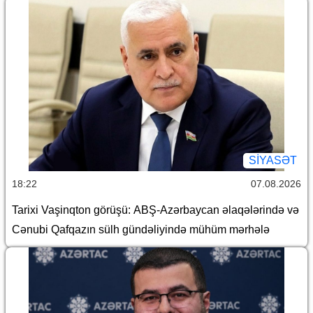
SİYASƏT
18:22
07.08.2026
Tarixi Vaşinqton görüşü: ABŞ-Azərbaycan əlaqələrində və
Cənubi Qafqazın sülh gündəliyində mühüm mərhələ