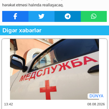
hərəkət etməsi halında reallaşacaq.
Digər xəbərlər
DÜNYA
13:42
08.08.2026