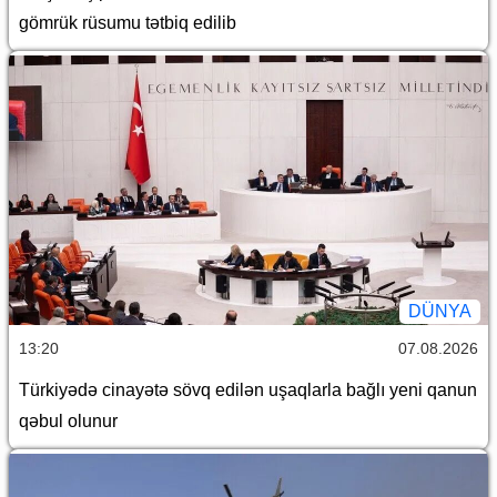
gömrük rüsumu tətbiq edilib
DÜNYA
13:20
07.08.2026
Türkiyədə cinayətə sövq edilən uşaqlarla bağlı yeni qanun
qəbul olunur