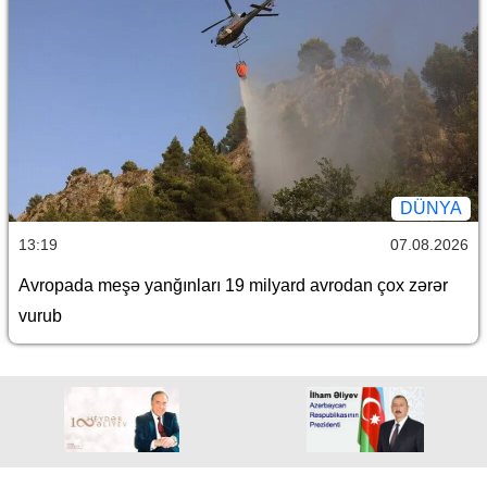
DÜNYA
13:19
07.08.2026
Avropada meşə yanğınları 19 milyard avrodan çox zərər
vurub