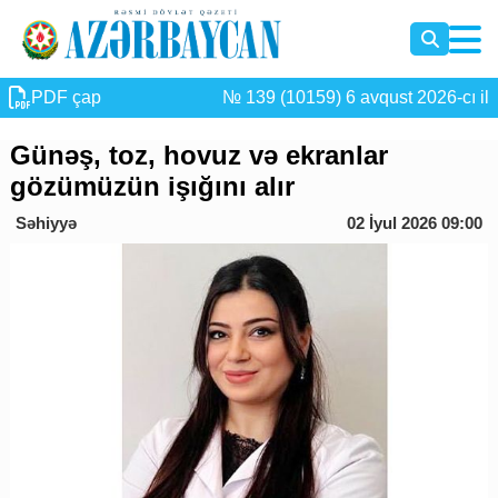
PDF çap
№ 139 (10159) 6 avqust 2026-cı il
Günəş, toz, hovuz və ekranlar
gözümüzün işığını alır
Səhiyyə
02 İyul 2026 09:00