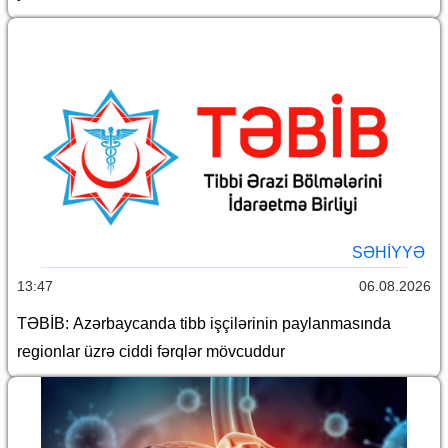
SƏHIYYƏ
13:47
06.08.2026
TƏBİB: Azərbaycanda tibb işçilərinin paylanmasında
regionlar üzrə ciddi fərqlər mövcuddur