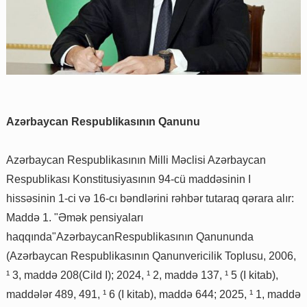
Azərbaycan Respublikasının Qanunu
Azərbaycan Respublikasının Milli Məclisi Azərbaycan
Respublikası Konstitusiyasının 94-cü maddəsinin I
hissəsinin 1-ci və 16-cı bəndlərini rəhbər tutaraq qərara alır:
Maddə 1. "Əmək pensiyaları
haqqında"AzərbaycanRespublikasının Qanununda
(Azərbaycan Respublikasının Qanunvericilik Toplusu, 2006,
¹ 3, maddə 208(Cild I); 2024, ¹ 2, maddə 137, ¹ 5 (I kitab),
maddələr 489, 491, ¹ 6 (I kitab), maddə 644; 2025, ¹ 1, maddə