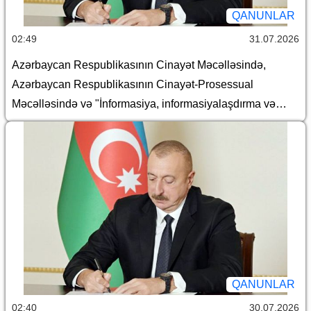
QANUNLAR
02:49
31.07.2026
Azərbaycan Respublikasının Cinayət Məcəlləsində,
Azərbaycan Respublikasının Cinayət-Prosessual
Məcəlləsində və "İnformasiya, informasiyalaşdırma və
informasiyanın mühafizəsi haqqında" Azərbaycan
Respublikasının Qanununda dəyişiklik edilməsi barədə
QANUNLAR
02:40
30.07.2026