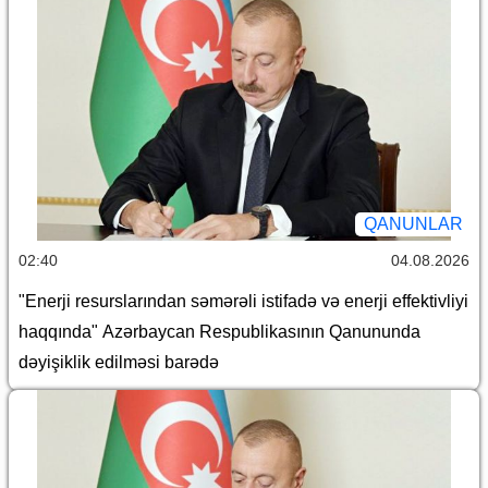
QANUNLAR
02:40
04.08.2026
"Enerji resurslarından səmərəli istifadə və enerji effektivliyi
haqqında" Azərbaycan Respublikasının Qanununda
dəyişiklik edilməsi barədə