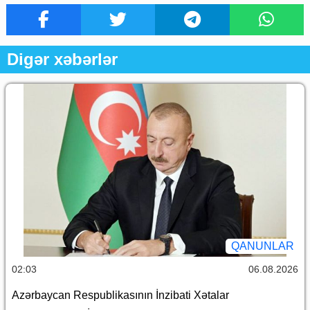
Digər xəbərlər
QANUNLAR
02:03
06.08.2026
Azərbaycan Respublikasının İnzibati Xətalar