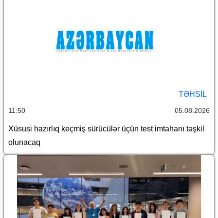
TƏHSIL
11:50
05.08.2026
Xüsusi hazırlıq keçmiş sürücülər üçün test imtahanı təşkil
olunacaq