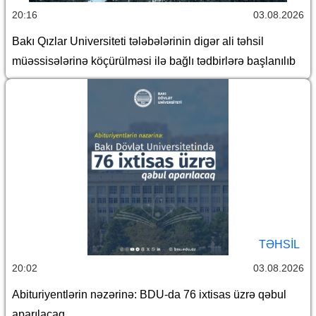
20:16
03.08.2026
Bakı Qızlar Universiteti tələbələrinin digər ali təhsil
müəssisələrinə köçürülməsi ilə bağlı tədbirlərə başlanılıb
TƏHSIL
20:02
03.08.2026
Abituriyentlərin nəzərinə: BDU-da 76 ixtisas üzrə qəbul
aparılacaq