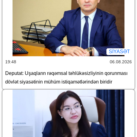
SİYASƏT
19:48
06.08.2026
Deputat: Uşaqların rəqəmsal təhlükəsizliyinin qorunması
dövlət siyasətinin mühüm istiqamətlərindən biridir