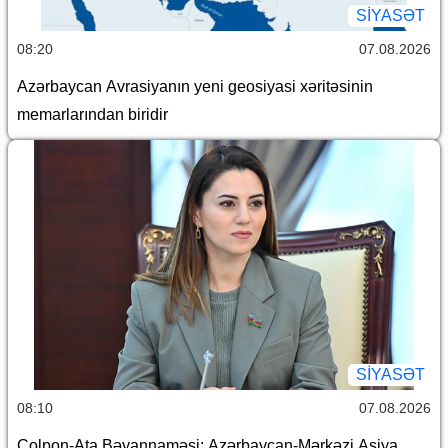
SİYASƏT
08:20
07.08.2026
Azərbaycan Avrasiyanın yeni geosiyasi xəritəsinin
memarlarından biridir
SİYASƏT
08:10
07.08.2026
Çolpon-Ata Bəyannaməsi: Azərbaycan-Mərkəzi Asiya