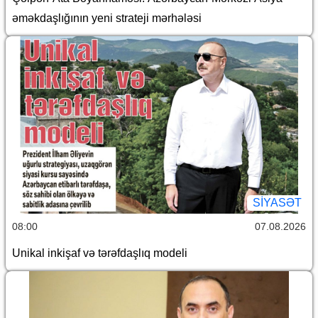
əməkdaşlığının yeni strateji mərhələsi
SİYASƏT
08:00
07.08.2026
Unikal inkişaf və tərəfdaşlıq modeli