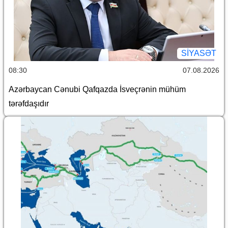
SİYASƏT
08:30
07.08.2026
Azərbaycan Cənubi Qafqazda İsveçrənin mühüm
tərəfdaşıdır