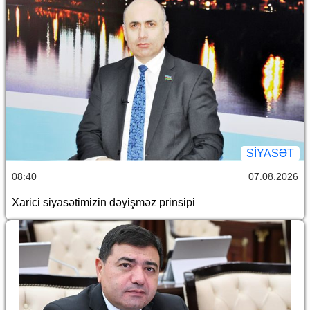
SİYASƏT
08:40
07.08.2026
Xarici siyasətimizin dəyişməz prinsipi