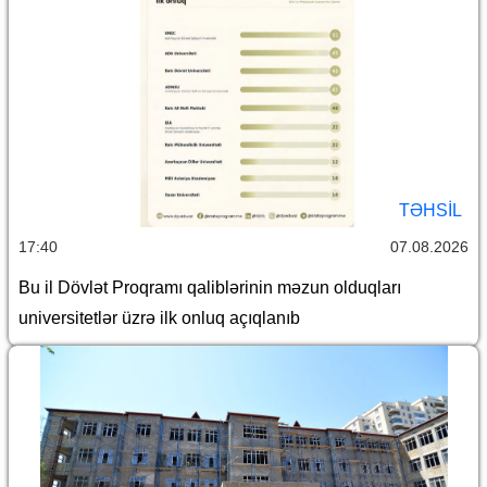
TƏHSIL
17:40
07.08.2026
Bu il Dövlət Proqramı qaliblərinin məzun olduqları
universitetlər üzrə ilk onluq açıqlanıb