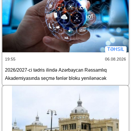
TƏHSIL
19:55
06.08.2026
2026/2027-ci tədris ilində Azərbaycan Rəssamlıq
Akademiyasında seçmə fənlər bloku yenilənəcək