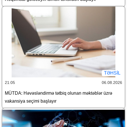
TƏHSIL
21:05
06.08.2026
MÜTDA: Həvəsləndirmə tətbiq olunan məktəblər üzrə
vakansiya seçimi başlayır