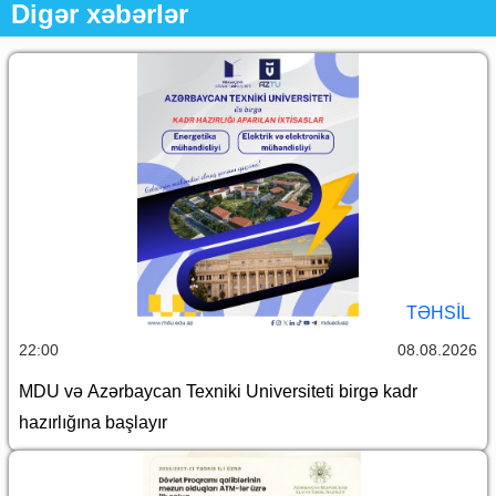
Digər xəbərlər
TƏHSIL
22:00
08.08.2026
MDU və Azərbaycan Texniki Universiteti birgə kadr
hazırlığına başlayır