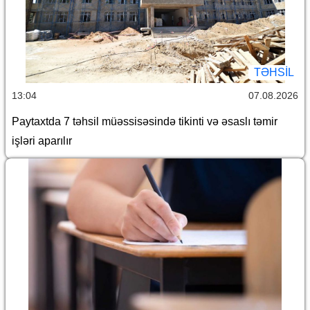
TƏHSIL
13:04
07.08.2026
Paytaxtda 7 təhsil müəssisəsində tikinti və əsaslı təmir
işləri aparılır