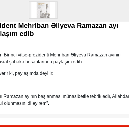
ezident Mehriban Əliyeva Ramazan ayı
laşım edib
 Birinci vitse-prezidenti Mehriban Əliyeva Ramazan ayının
sial şəbəkə hesablarında paylaşım edib.
rir ki, paylaşımda deyilir:
 Ramazan ayının başlanması münasibətilə təbrik edir, Allahda
l olunmasını diləyirəm”.