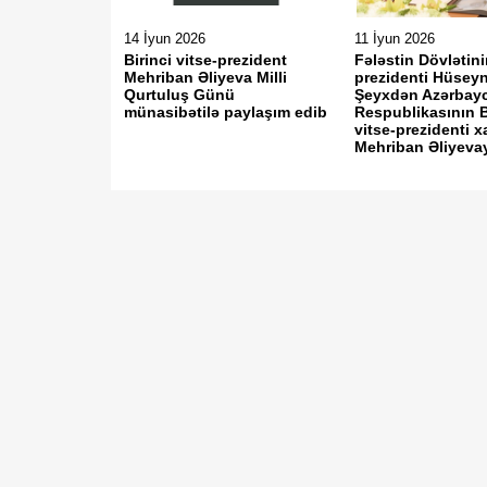
14 İyun 2026
11 İyun 2026
Birinci vitse-prezident
Fələstin Dövlətini
Mehriban Əliyeva Milli
prezidenti Hüseyn
Qurtuluş Günü
Şeyxdən Azərbay
münasibətilə paylaşım edib
Respublikasının B
vitse-prezidenti 
Mehriban Əliyevay