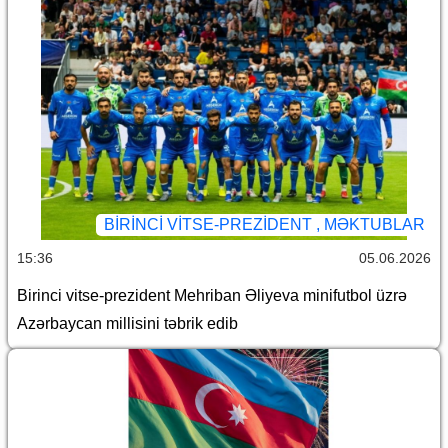
BIRINCI VITSE-PREZIDENT , MƏKTUBLAR
15:36
05.06.2026
Birinci vitse-prezident Mehriban Əliyeva minifutbol üzrə
Azərbaycan millisini təbrik edib