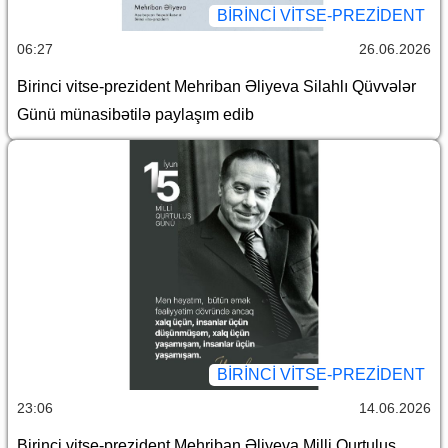
BIRINCI VITSE-PREZIDENT
06:27
26.06.2026
Birinci vitse-prezident Mehriban Əliyeva Silahlı Qüvvələr
Günü münasibətilə paylaşım edib
BIRINCI VITSE-PREZIDENT
23:06
14.06.2026
Birinci vitse-prezident Mehriban Əliyeva Milli Qurtuluş