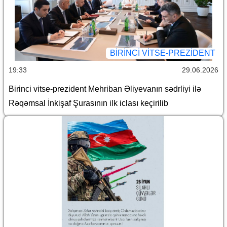
BIRINCI VITSE-PREZIDENT
19:33
29.06.2026
Birinci vitse-prezident Mehriban Əliyevanın sədrliyi ilə
Rəqəmsal İnkişaf Şurasının ilk iclası keçirilib