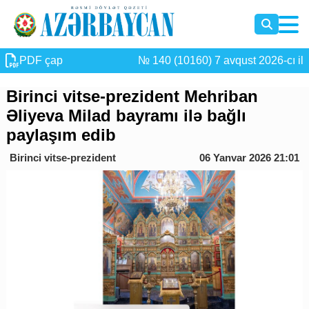
PDF çap
№ 140 (10160) 7 avqust 2026-cı il
Birinci vitse-prezident Mehriban
Əliyeva Milad bayramı ilə bağlı
paylaşım edib
Birinci vitse-prezident
06 Yanvar 2026 21:01