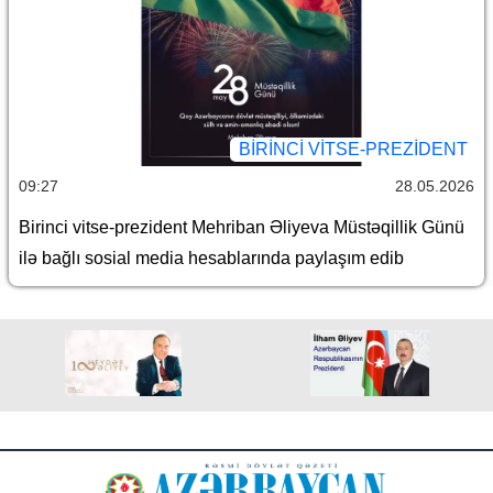
BIRINCI VITSE-PREZIDENT
09:27
28.05.2026
Birinci vitse-prezident Mehriban Əliyeva Müstəqillik Günü
ilə bağlı sosial media hesablarında paylaşım edib