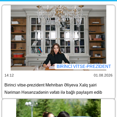
BIRINCI VITSE-PREZIDENT
14:12
01.08.2026
Birinci vitse-prezident Mehriban Əliyeva Xalq şairi
Nəriman Həsənzadənin vəfatı ilə bağlı paylaşım edib