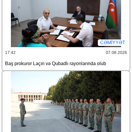
CƏMİYYƏT
17:42
07.08.2026
Baş prokuror Laçın və Qubadlı rayonlarında olub