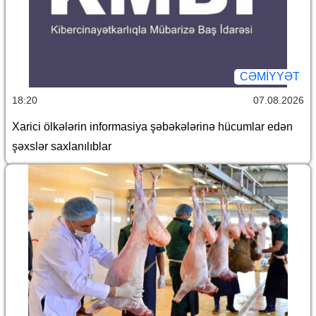
CƏMİYYƏT
18:20
07.08.2026
Xarici ölkələrin informasiya şəbəkələrinə hücumlar edən
şəxslər saxlanılıblar