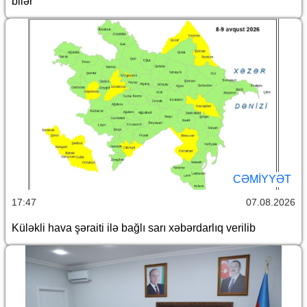
bilər
CƏMİYYƏT
17:47
07.08.2026
Küləkli hava şəraiti ilə bağlı sarı xəbərdarlıq verilib