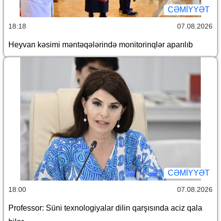
CƏMİYYƏT
18:18
07.08.2026
Heyvan kəsimi məntəqələrində monitorinqlər aparılıb
CƏMİYYƏT
18:00
07.08.2026
Professor: Süni texnologiyalar dilin qarşısında aciz qala