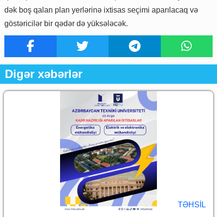
dək boş qalan plan yerlərinə ixtisas seçimi aparılacaq və
göstəricilər bir qədər də yüksələcək.
Digər xəbərlər
TƏHSIL