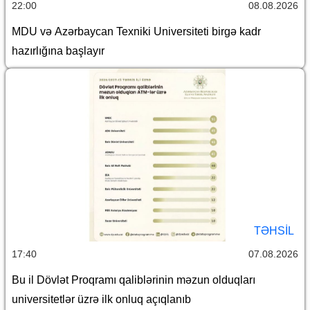
22:00
08.08.2026
MDU və Azərbaycan Texniki Universiteti birgə kadr
hazırlığına başlayır
TƏHSIL
17:40
07.08.2026
Bu il Dövlət Proqramı qaliblərinin məzun olduqları
universitetlər üzrə ilk onluq açıqlanıb