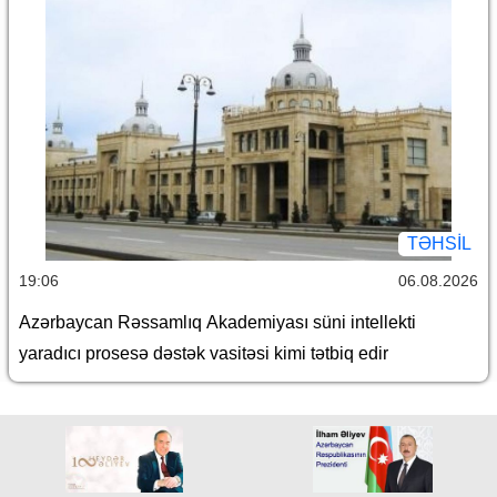
TƏHSIL
19:06
06.08.2026
Azərbaycan Rəssamlıq Akademiyası süni intellekti
yaradıcı prosesə dəstək vasitəsi kimi tətbiq edir