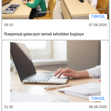
TƏHSIL
09:10
07.08.2026
Rəqəmsal gələcəyin təməli təhsildən başlayır
TƏHSIL
21:05
06.08.2026