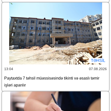
TƏHSIL
13:04
07.08.2026
Paytaxtda 7 təhsil müəssisəsində tikinti və əsaslı təmir
işləri aparılır