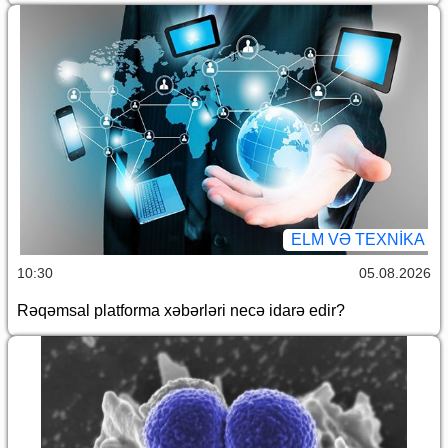
ELM VƏ TEXNIKA
10:30
05.08.2026
Rəqəmsal platforma xəbərləri necə idarə edir?