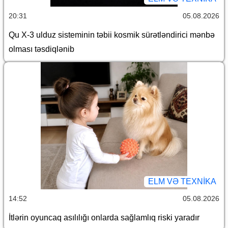
20:31
05.08.2026
Qu X-3 ulduz sisteminin təbii kosmik sürətləndirici mənbə
olması təsdiqlənib
ELM VƏ TEXNIKA
14:52
05.08.2026
İtlərin oyuncaq asılılığı onlarda sağlamlıq riski yaradır