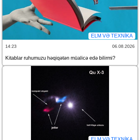
ELM VƏ TEXNIKA
14:23
06.08.2026
Kitablar ruhumuzu həqiqətən müalicə edə bilirmi?
ELM VƏ TEXNIKA