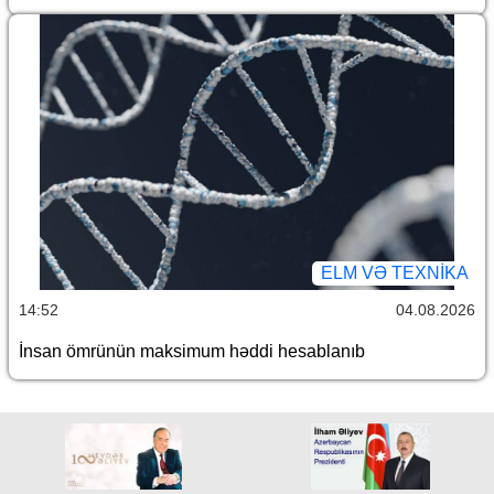
ELM VƏ TEXNIKA
14:52
04.08.2026
İnsan ömrünün maksimum həddi hesablanıb