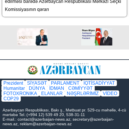
edilməsi barədə Azərbaycan Respublikası Mərkəzi Seçki
Komissiyasının qərarı
Prezident
SİYASƏT
PARLAMENT
İQTİSADİYYAT
Humanitar
DÜNYA
İDMAN
CƏMİYYƏT
FOTOXRONIKA
ELANLAR
NƏŞRLƏRİMİZ
VİDEO
COP29
Azərbaycan Respublikası, Bakı ş., Mətbuat pr. 529-cu məhəllə, 4-cü
mərtəbə Tel.:(+994 12) 539 49 20, 538-31-11
E-mail.:
contact@azerbaijan-news.az
;
secretary@azerbaijan-
news.az
,
reklam@azerbaijan-news.az