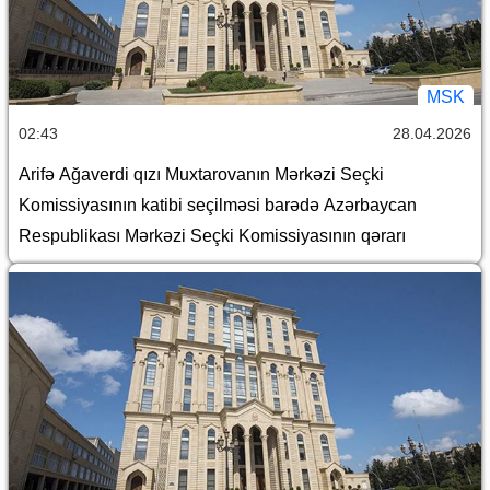
MSK
02:43
28.04.2026
Arifə Ağaverdi qızı Muxtarovanın Mərkəzi Seçki
Komissiyasının katibi seçilməsi barədə Azərbaycan
Respublikası Mərkəzi Seçki Komissiyasının qərarı