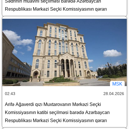
Sədrinin müavini seçilməsi barədə Azərbaycan
Respublikası Mərkəzi Seçki Komissiyasının qərarı
MSK
02:43
28.04.2026
Arifə Ağaverdi qızı Muxtarovanın Mərkəzi Seçki
Komissiyasının katibi seçilməsi barədə Azərbaycan
Respublikası Mərkəzi Seçki Komissiyasının qərarı