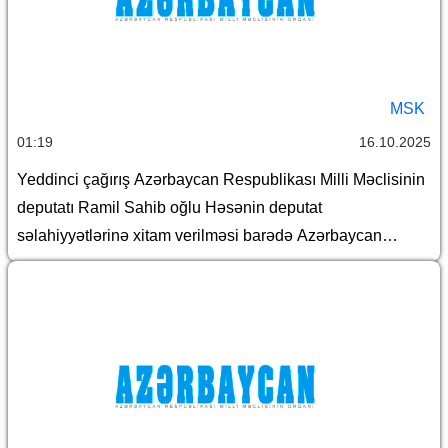
MSK
01:19
16.10.2025
Yeddinci çağırış Azərbaycan Respublikası Milli Məclisinin
deputatı Ramil Sahib oğlu Həsənin deputat
səlahiyyətlərinə xitam verilməsi barədə Azərbaycan
Respublikası Mərkəzi Seçki Komissiyasının qərarı