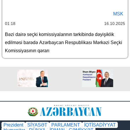
MSK
01:18
16.10.2025
Bəzi dairə seçki komissiyalarının tərkibində dəyişiklik
edilməsi barədə Azərbaycan Respublikası Mərkəzi Seçki
Komissiyasının qərarı
Prezident
SİYASƏT
PARLAMENT
İQTİSADİYYAT