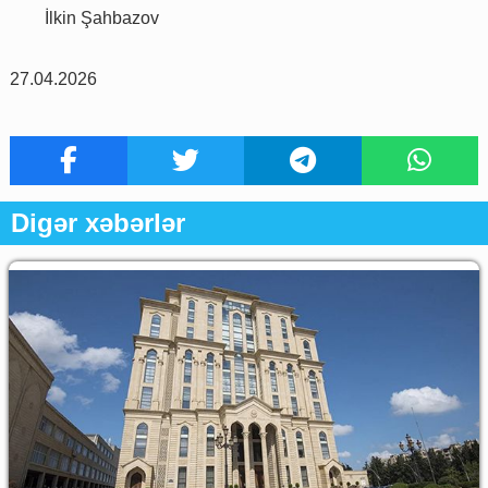
İlkin Şahbazov
27.04.2026
Digər xəbərlər