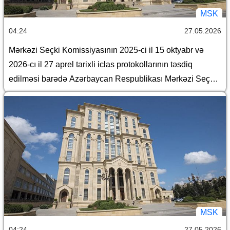
MSK
04:24
27.05.2026
Mərkəzi Seçki Komissiyasının 2025-ci il 15 oktyabr və
2026-cı il 27 aprel tarixli iclas protokollarının təsdiq
edilməsi barədə Azərbaycan Respublikası Mərkəzi Seçki
Komissiyasının qərarı
MSK
04:24
27.05.2026