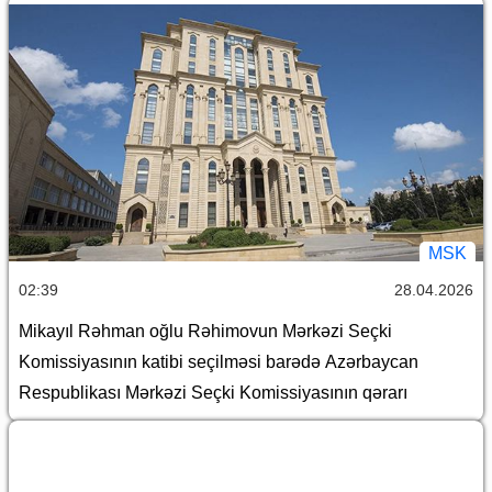
MSK
02:39
28.04.2026
Mikayıl Rəhman oğlu Rəhimovun Mərkəzi Seçki
Komissiyasının katibi seçilməsi barədə Azərbaycan
Respublikası Mərkəzi Seçki Komissiyasının qərarı