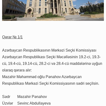
Qərar № 1/1
Azərbaycan Respublikasının Mərkəzi Seçki Komissiyası
Azərbaycan Respublikası Seçki Məcəlləsinin 19.2-ci, 19.3-
cü, 19.4-cü, 19.14-cü, 28.2-ci və 28.4-cü maddələrinə uyğun
olaraq qərara alır:
Məzahir Məhəmməd oğlu Pənahov Azərbaycan
Respublikası Mərkəzi Seçki Komissiyasının sədri seçilsin.
Sədr
Məzahir Pənahov
Üzvlər
Sevinc Abdullayeva