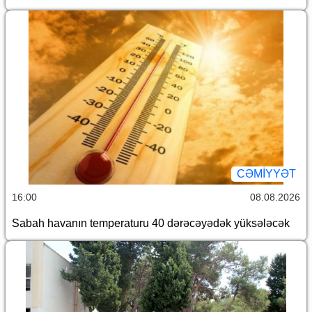
CƏMİYYƏT
16:00
08.08.2026
Sabah havanın temperaturu 40 dərəcəyədək yüksələcək