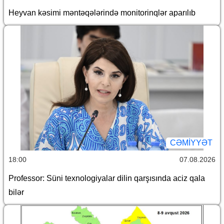
Heyvan kəsimi məntəqələrində monitorinqlər aparılıb
CƏMİYYƏT
18:00
07.08.2026
Professor: Süni texnologiyalar dilin qarşısında aciz qala
bilər