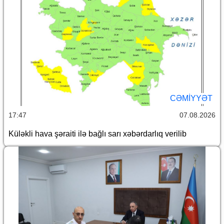
CƏMİYYƏT
17:47
07.08.2026
Küləkli hava şəraiti ilə bağlı sarı xəbərdarlıq verilib