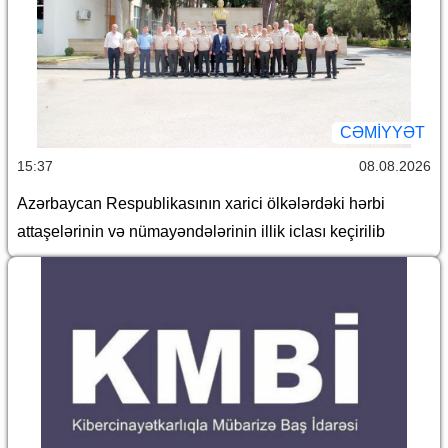
CƏMİYYƏT
15:37
08.08.2026
Azərbaycan Respublikasının xarici ölkələrdəki hərbi
attaşelərinin və nümayəndələrinin illik iclası keçirilib