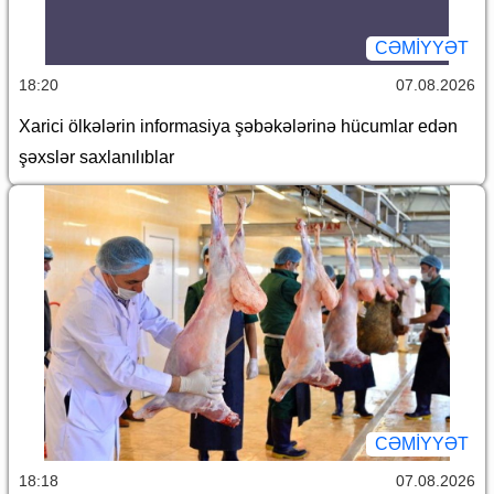
CƏMİYYƏT
18:20
07.08.2026
Xarici ölkələrin informasiya şəbəkələrinə hücumlar edən
şəxslər saxlanılıblar
CƏMİYYƏT
18:18
07.08.2026