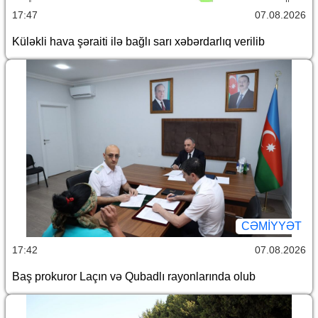
17:47
07.08.2026
Küləkli hava şəraiti ilə bağlı sarı xəbərdarlıq verilib
CƏMİYYƏT
17:42
07.08.2026
Baş prokuror Laçın və Qubadlı rayonlarında olub