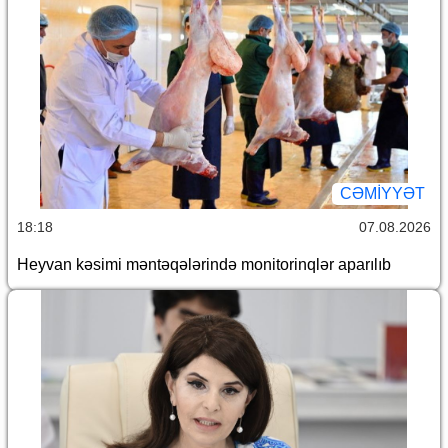
CƏMİYYƏT
18:18
07.08.2026
Heyvan kəsimi məntəqələrində monitorinqlər aparılıb