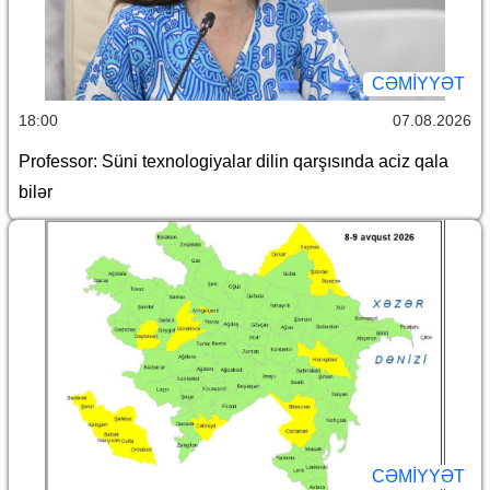
CƏMİYYƏT
18:00
07.08.2026
Professor: Süni texnologiyalar dilin qarşısında aciz qala
bilər
CƏMİYYƏT