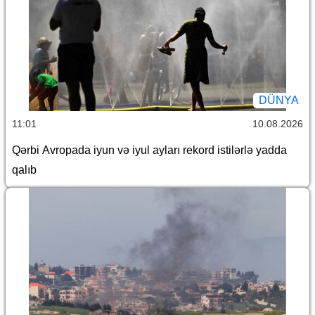
DÜNYA
11:01
10.08.2026
Qərbi Avropada iyun və iyul ayları rekord istilərlə yadda
qalıb