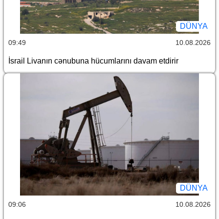
DÜNYA
09:49
10.08.2026
İsrail Livanın cənubuna hücumlarını davam etdirir
DÜNYA
09:06
10.08.2026