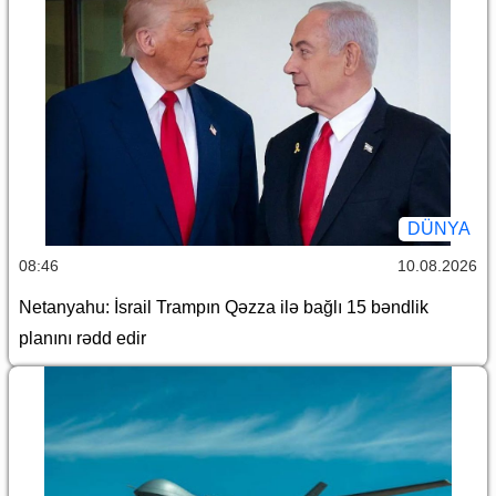
DÜNYA
08:46
10.08.2026
Netanyahu: İsrail Trampın Qəzza ilə bağlı 15 bəndlik
planını rədd edir