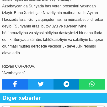
Azərbaycan da Suriyada baş verən prosesləri yaxından
izləyir. Bunu Xarici İşlər Nazirliyinin mətbuat katibi Ayxan
Hacızadə İsrail-Suriya qarşıdurmasına münasibət bildirərkən
deyib. "Suriyanın ərazi bütövlüyü və suverenliyinə,
bölünməzliyinə və siyasi birliyinə dəstəyimizi bir daha ifadə
edirik. Suriyada sülhün, təhlükəsizliyin və sabitliyin bərqərar
olunması mütləq dərəcədə vacibdir", - deyə XİN rəsmisi
əlavə edib.
Rizvan CƏFƏROV,
“Azərbaycan”
Digər xəbərlər