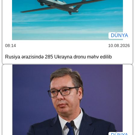
DÜNYA
08:14
10.08.2026
Rusiya ərazisində 285 Ukrayna dronu məhv edilib