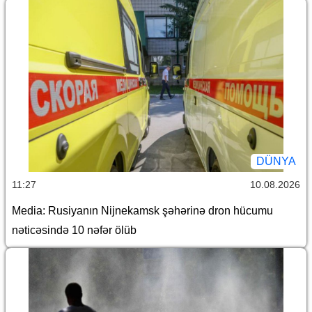
DÜNYA
11:27
10.08.2026
Media: Rusiyanın Nijnekamsk şəhərinə dron hücumu
nəticəsində 10 nəfər ölüb