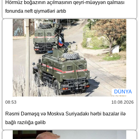
Hörmüz boğazının açılmasının qeyri-müəyyən qalması
fonunda neft qiymətləri artıb
DÜNYA
08:53
10.08.2026
Rəsmi Dəməşq və Moskva Suriyadakı hərbi bazalar ilə
bağlı razılığa gəlib