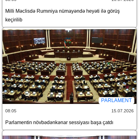
Milli Məclisdə Rumıniya nümayəndə heyəti ilə görüş
keçirilib
PARLAMENT
08:05
15.07.2026
Parlamentin növbədənkənar sessiyası başa çatdı