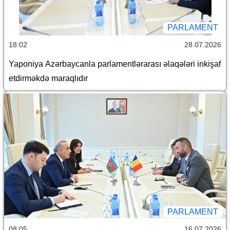
PARLAMENT
18:02
28.07.2026
Yaponiya Azərbaycanla parlamentlərarası əlaqələri inkişaf
etdirməkdə maraqlıdır
PARLAMENT
08:05
16.07.2026