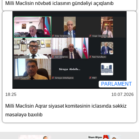
Milli Məclisin növbəti iclasının gündəliyi açıqlanıb
PARLAMENT
18:25
10.07.2026
Milli Məclisin Aqrar siyasət komitəsinin iclasında səkkiz
məsələyə baxılıb