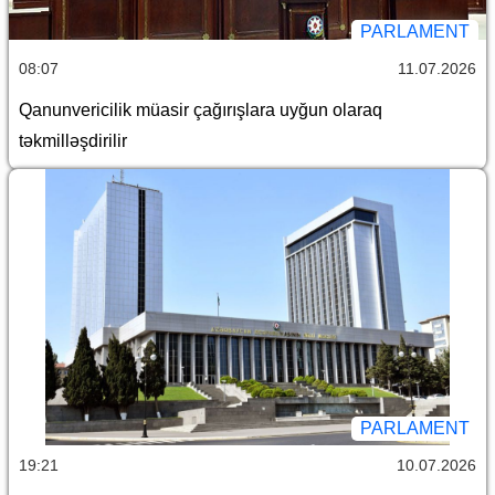
PARLAMENT
08:07
11.07.2026
Qanunvericilik müasir çağırışlara uyğun olaraq
təkmilləşdirilir
PARLAMENT
19:21
10.07.2026