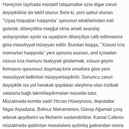
Həmçinin layihədə müxtəlif istiqamətlər üzrə digər zəruri
dəyişikliklər də təklif olunur. Belə ki, yeni qəbul olunan
"Uşaq hüquqları haqqında" qanunun tələblərindən irəli
gələrək, dilənçiliklə məşğul olma əməli avaralıq
anlayışından ayrılır və uşaqların dilənçiliyə cəlb edilməsinə
görə məsuliyyət müəyyən edilir. Bundan başqa, "Xüsusi icra
məmurları haqqında" yeni qanuna əsasən, and içmədən
xüsusi icra məmuru fəaliyyəti göstərmək, xüsusi geyim
formasını qanunsuz daşımaq kimi əməllərə görə yeni
məsuliyyət tədbirləri müəyyənləşdirilir. Sonuncu zəruri
dəyişiklik isə yol hərəkəti qaydaları əleyhinə olan inzibati
xətalarla bağlı təkmilləşdirmələri nəzərdə tutur.
Müzakirədə komitə sədri Hicran Hüseynova, deputatlar
Nigar Arpadarai, Bəhruz Məhərrəmov, Günay Ağamalı çıxış
edərək qeydlərini və fikirlərini səsləndiriblər. Kamal Cəfərov
müzakirədə qaldırılan məsələlərə aydınlıq gətirəndən sonra