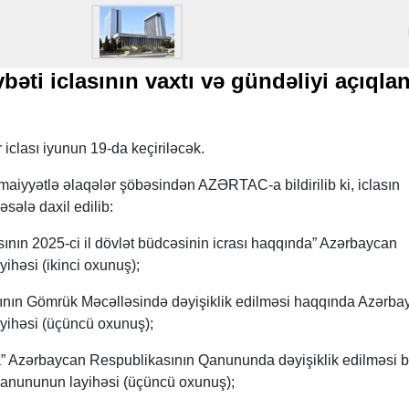
vbəti iclasının vaxtı və gündəliyi açıqla
r iclası iyunun 19-da keçiriləcək.
maiyyətlə əlaqələr şöbəsindən AZƏRTAC-a bildirilib ki, iclasın
sələ daxil edilib:
ının 2025-ci il dövlət büdcəsinin icrası haqqında” Azərbaycan
ihəsi (ikinci oxunuş);
ının Gömrük Məcəlləsində dəyişiklik edilməsi haqqında Azərba
yihəsi (üçüncü oxunuş);
a” Azərbaycan Respublikasının Qanununda dəyişiklik edilməsi 
anununun layihəsi (üçüncü oxunuş);