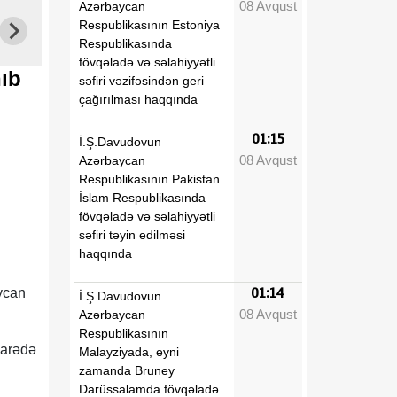
08 Avqust
Azərbaycan
Respublikasının Estoniya
Respublikasında
fövqəladə və səlahiyyətli
nıb
səfiri vəzifəsindən geri
çağırılması haqqında
01:15
İ.Ş.Davudovun
08 Avqust
Azərbaycan
Respublikasının Pakistan
İslam Respublikasında
fövqəladə və səlahiyyətli
səfiri təyin edilməsi
haqqında
ycan
01:14
İ.Ş.Davudovun
08 Avqust
Azərbaycan
Respublikasının
barədə
Malayziyada, eyni
zamanda Bruney
Darüssalamda fövqəladə