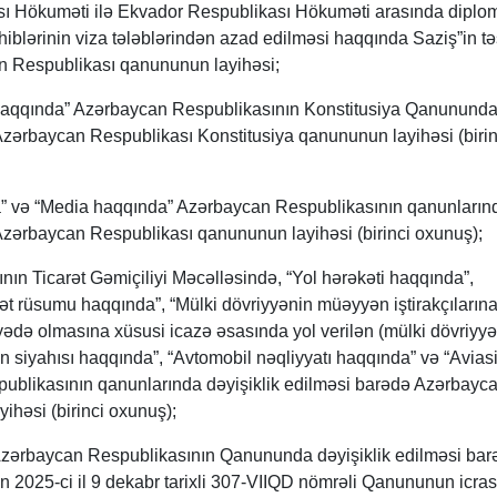
ı Hökuməti ilə Ekvador Respublikası Hökuməti arasında diplom
hiblərinin viza tələblərindən azad edilməsi haqqında Saziş”in t
n Respublikası qanununun layihəsi;
 haqqında” Azərbaycan Respublikasının Konstitusiya Qanunund
Azərbaycan Respublikası Konstitusiya qanununun layihəsi (birin
a” və “Media haqqında” Azərbaycan Respublikasının qanunların
 Azərbaycan Respublikası qanununun layihəsi (birinci oxunuş);
ın Ticarət Gəmiçiliyi Məcəlləsində, “Yol hərəkəti haqqında”,
ət rüsumu haqqında”, “Mülki dövriyyənin müəyyən iştirakçıların
ədə olmasına xüsusi icazə əsasında yol verilən (mülki dövriyyə
n siyahısı haqqında”, “Avtomobil nəqliyyatı haqqında” və “Avias
blikasının qanunlarında dəyişiklik edilməsi barədə Azərbayc
həsi (birinci oxunuş);
 Azərbaycan Respublikasının Qanununda dəyişiklik edilməsi bar
2025-ci il 9 dekabr tarixli 307-VIIQD nömrəli Qanununun icrası