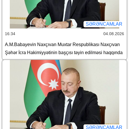
SƏRƏNCAMLAR
16:34
04.08.2026
A.M.Babayevin Naxçıvan Muxtar Respublikası Naxçıvan
Şəhər İcra Hakimiyyətinin başçısı təyin edilməsi haqqında
SƏRƏNCAMLAR