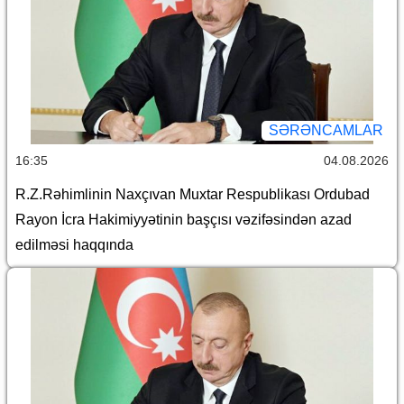
SƏRƏNCAMLAR
16:35
04.08.2026
R.Z.Rəhimlinin Naxçıvan Muxtar Respublikası Ordubad
Rayon İcra Hakimiyyətinin başçısı vəzifəsindən azad
edilməsi haqqında