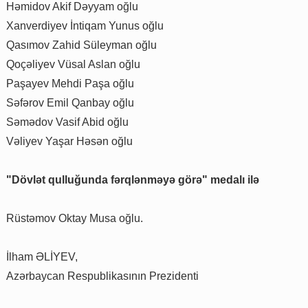
Həmidov Akif Dəyyam oğlu
Xanverdiyev İntiqam Yunus oğlu
Qasımov Zahid Süleyman oğlu
Qoçəliyev Vüsal Aslan oğlu
Paşayev Mehdi Paşa oğlu
Səfərov Emil Qanbay oğlu
Səmədov Vasif Abid oğlu
Vəliyev Yaşar Həsən oğlu
"Dövlət qulluğunda fərqlənməyə görə" medalı ilə
Rüstəmov Oktay Musa oğlu.
İlham ƏLİYEV,
Azərbaycan Respublikasının Prezidenti