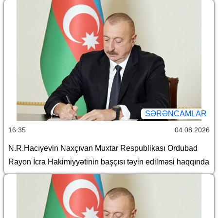
SƏRƏNCAMLAR
16:35
04.08.2026
N.R.Hacıyevin Naxçıvan Muxtar Respublikası Ordubad
Rayon İcra Hakimiyyətinin başçısı təyin edilməsi haqqında