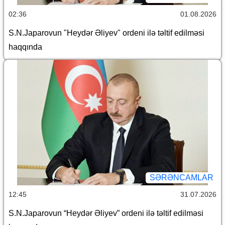
02:36
01.08.2026
S.N.Japarovun "Heydər Əliyev" ordeni ilə təltif edilməsi
haqqında
SƏRƏNCAMLAR
12:45
31.07.2026
S.N.Japarovun “Heydər Əliyev” ordeni ilə təltif edilməsi