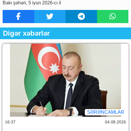
Bakı şəhəri, 5 iyun 2026-cı il
Digər xəbərlər
SƏRƏNCAMLAR
16:37
04.08.2026