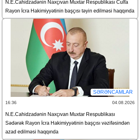
N.E.Cahidzadənin Naxçıvan Muxtar Respublikası Culfa
Rayon İcra Hakimiyyətinin başçısı təyin edilməsi haqqında
SƏRƏNCAMLAR
16:36
04.08.2026
N.E.Cahidzadənin Naxçıvan Muxtar Respublikası
Sədərək Rayon İcra Hakimiyyətinin başçısı vəzifəsindən
azad edilməsi haqqında