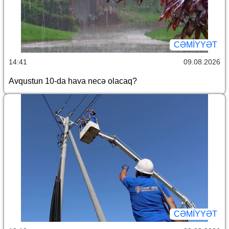
CƏMİYYƏT
14:41
09.08.2026
Avqustun 10-da hava necə olacaq?
CƏMİYYƏT