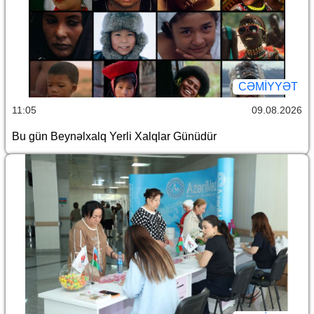
CƏMİYYƏT
11:05
09.08.2026
Bu gün Beynəlxalq Yerli Xalqlar Günüdür