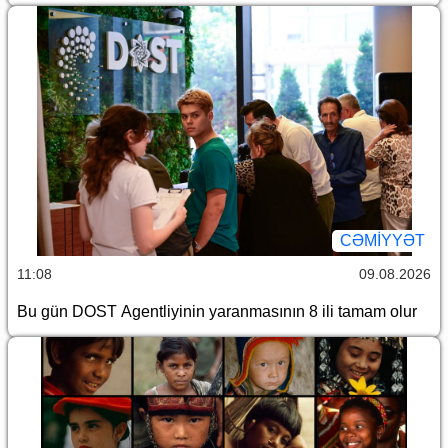
CƏMİYYƏT
11:08
09.08.2026
Bu gün DOST Agentliyinin yaranmasının 8 ili tamam olur