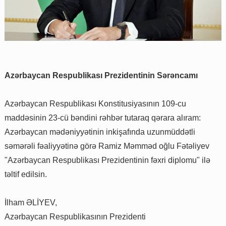
Azərbaycan Respublikası Prezidentinin Sərəncamı
Azərbaycan Respublikası Konstitusiyasının 109-cu
maddəsinin 23-cü bəndini rəhbər tutaraq qərara alıram:
Azərbaycan mədəniyyətinin inkişafında uzunmüddətli
səmərəli fəaliyyətinə görə Ramiz Məmməd oğlu Fətəliyev
"Azərbaycan Respublikası Prezidentinin fəxri diplomu" ilə
təltif edilsin.
İlham ƏLİYEV,
Azərbaycan Respublikasının Prezidenti