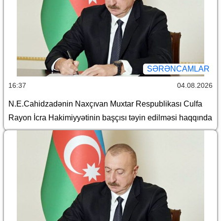
SƏRƏNCAMLAR
16:37
04.08.2026
N.E.Cahidzadənin Naxçıvan Muxtar Respublikası Culfa
Rayon İcra Hakimiyyətinin başçısı təyin edilməsi haqqında