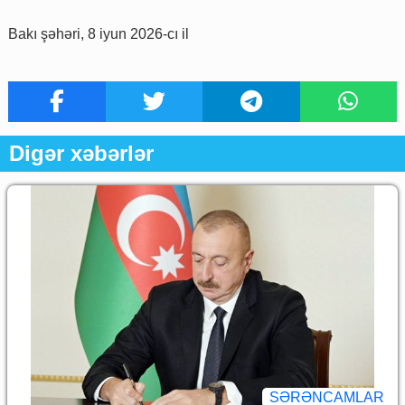
Bakı şəhəri, 8 iyun 2026-cı il
Digər xəbərlər
SƏRƏNCAMLAR