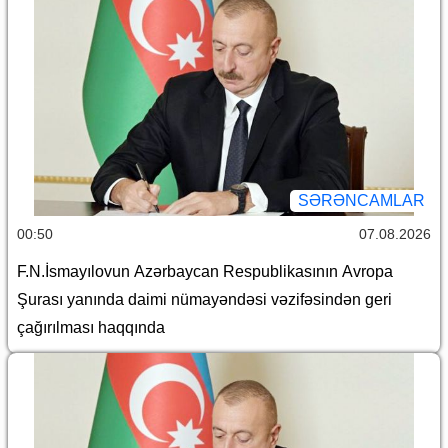
SƏRƏNCAMLAR
00:50
07.08.2026
F.N.İsmayılovun Azərbaycan Respublikasının Avropa
Şurası yanında daimi nümayəndəsi vəzifəsindən geri
çağırılması haqqında