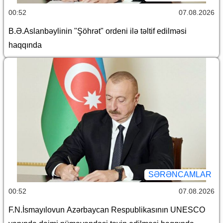
00:52
07.08.2026
B.Ə.Aslanbəylinin "Şöhrət" ordeni ilə təltif edilməsi
haqqında
SƏRƏNCAMLAR
00:52
07.08.2026
F.N.İsmayılovun Azərbaycan Respublikasının UNESCO